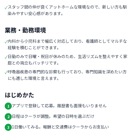
スタッフ間の仲が良くアットホームな環境なので、新しい方も馴
✓
染みやすい安心感があります。
業務・勤務環境
内科から小児科まで幅広く対応しており、看護師としてマルチな
✓
経験を積むことができます。
日勤のみで日曜・祝日が休みのため、生活リズムを整えやすく家
✓
庭との両立もバッチリです。
呼吸器疾患の専門的な診察も行っており、専門知識を深めたい方
✓
にも適した環境と言えます。
はじめかた
アプリで登録して応募。履歴書も面接もいりません
1
日程はクーラが調整。希望の日時を選ぶだけ
2
1日働いてみる。報酬と交通費はクーラからお支払い
3