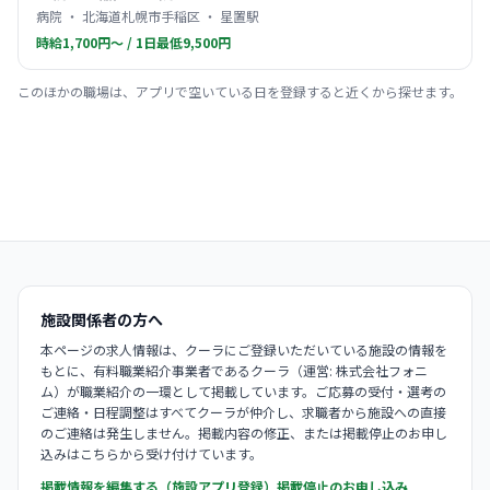
病院 ・ 北海道札幌市手稲区 ・ 星置駅
時給1,700円〜 / 1日最低9,500円
このほかの職場は、アプリで空いている日を登録すると近くから探せます。
施設関係者の方へ
本ページの求人情報は、クーラにご登録いただいている施設の情報を
もとに、有料職業紹介事業者であるクーラ（運営: 株式会社フォニ
ム）が職業紹介の一環として掲載しています。ご応募の受付・選考の
ご連絡・日程調整はすべてクーラが仲介し、求職者から施設への直接
のご連絡は発生しません。掲載内容の修正、または掲載停止のお申し
込みはこちらから受け付けています。
掲載情報を編集する（施設アプリ登録）
掲載停止のお申し込み