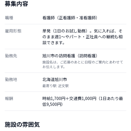
募集内容
職種
看護師（正看護師・准看護師）
雇用形態
単発（1日のお試し勤務）。気に入れば、そ
のまま週1〜やパート・正社員への継続も相
談できます。
勤務先
旭川市の訪問看護（訪問看護）
施設名は、ご応募のあとに日程のご案内とあわせて
お伝えします。
勤務地
北海道旭川市
最寄り駅: 近文駅
報酬
時給1,700円＋交通費1,000円（1日あたり最
低9,500円）
施設の雰囲気