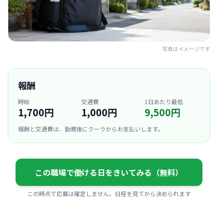
写真はイメージです
報酬
時給
交通費
1日あたり最低
1,700円
1,000円
9,500円
報酬と交通費は、勤務後にクーラからお支払いします。
この職場で働ける日をきいてみる（無料）
この時点で応募は確定しません。日程を見てから決められます