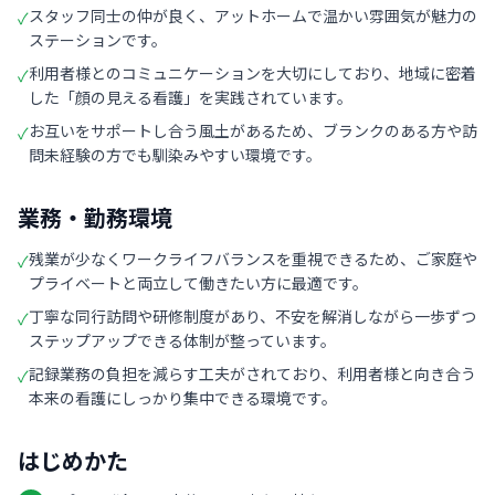
スタッフ同士の仲が良く、アットホームで温かい雰囲気が魅力の
✓
ステーションです。
利用者様とのコミュニケーションを大切にしており、地域に密着
✓
した「顔の見える看護」を実践されています。
お互いをサポートし合う風土があるため、ブランクのある方や訪
✓
問未経験の方でも馴染みやすい環境です。
業務・勤務環境
残業が少なくワークライフバランスを重視できるため、ご家庭や
✓
プライベートと両立して働きたい方に最適です。
丁寧な同行訪問や研修制度があり、不安を解消しながら一歩ずつ
✓
ステップアップできる体制が整っています。
記録業務の負担を減らす工夫がされており、利用者様と向き合う
✓
本来の看護にしっかり集中できる環境です。
はじめかた