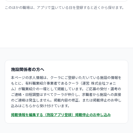
このほかの職場は、アプリで空いている日を登録すると近くから探せます。
施設関係者の方へ
本ページの求人情報は、クーラにご登録いただいている施設の情報を
もとに、有料職業紹介事業者であるクーラ（運営: 株式会社フォニ
ム）が職業紹介の一環として掲載しています。ご応募の受付・選考の
ご連絡・日程調整はすべてクーラが仲介し、求職者から施設への直接
のご連絡は発生しません。掲載内容の修正、または掲載停止のお申し
込みはこちらから受け付けています。
掲載情報を編集する（施設アプリ登録）
掲載停止のお申し込み