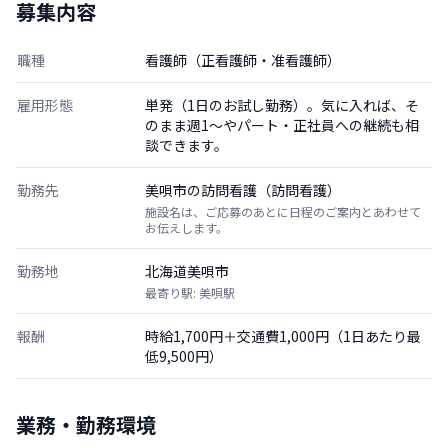
募集内容
職種
看護師（正看護師・准看護師）
雇用形態
単発（1日のお試し勤務）。気に入れば、そ
のまま週1〜やパート・正社員への継続も相
談できます。
勤務先
美唄市の訪問看護（訪問看護）
施設名は、ご応募のあとに日程のご案内とあわせて
お伝えします。
勤務地
北海道美唄市
最寄り駅: 美唄駅
報酬
時給1,700円＋交通費1,000円（1日あたり最
低9,500円）
業務・勤務環境