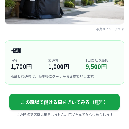
写真はイメージです
報酬
時給
交通費
1日あたり最低
1,700円
1,000円
9,500円
報酬と交通費は、勤務後にクーラからお支払いします。
この職場で働ける日をきいてみる（無料）
この時点で応募は確定しません。日程を見てから決められます