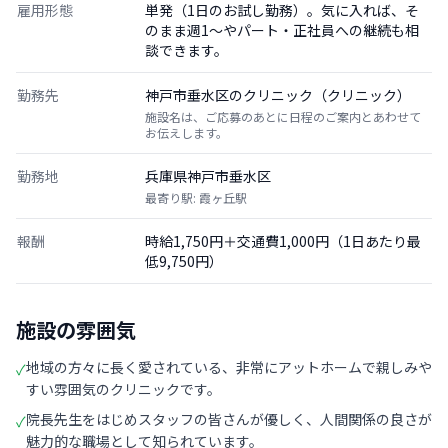
雇用形態
単発（1日のお試し勤務）。気に入れば、そ
のまま週1〜やパート・正社員への継続も相
談できます。
勤務先
神戸市垂水区のクリニック（クリニック）
施設名は、ご応募のあとに日程のご案内とあわせて
お伝えします。
勤務地
兵庫県神戸市垂水区
最寄り駅: 霞ヶ丘駅
報酬
時給1,750円＋交通費1,000円（1日あたり最
低9,750円）
施設の雰囲気
地域の方々に長く愛されている、非常にアットホームで親しみや
✓
すい雰囲気のクリニックです。
院長先生をはじめスタッフの皆さんが優しく、人間関係の良さが
✓
魅力的な職場として知られています。