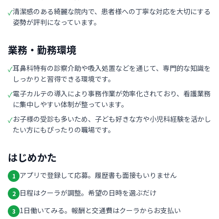
清潔感のある綺麗な院内で、患者様への丁寧な対応を大切にする
✓
姿勢が評判になっています。
業務・勤務環境
耳鼻科特有の診察介助や吸入処置などを通じて、専門的な知識を
✓
しっかりと習得できる環境です。
電子カルテの導入により事務作業が効率化されており、看護業務
✓
に集中しやすい体制が整っています。
お子様の受診も多いため、子ども好きな方や小児科経験を活かし
✓
たい方にもぴったりの職場です。
はじめかた
アプリで登録して応募。履歴書も面接もいりません
1
日程はクーラが調整。希望の日時を選ぶだけ
2
1日働いてみる。報酬と交通費はクーラからお支払い
3