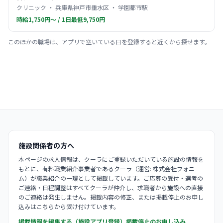
クリニック ・ 兵庫県神戸市垂水区 ・ 学園都市駅
時給1,750円〜 / 1日最低9,750円
このほかの職場は、アプリで空いている日を登録すると近くから探せます。
施設関係者の方へ
本ページの求人情報は、クーラにご登録いただいている施設の情報を
もとに、有料職業紹介事業者であるクーラ（運営: 株式会社フォニ
ム）が職業紹介の一環として掲載しています。ご応募の受付・選考の
ご連絡・日程調整はすべてクーラが仲介し、求職者から施設への直接
のご連絡は発生しません。掲載内容の修正、または掲載停止のお申し
込みはこちらから受け付けています。
掲載情報を編集する（施設アプリ登録）
掲載停止のお申し込み