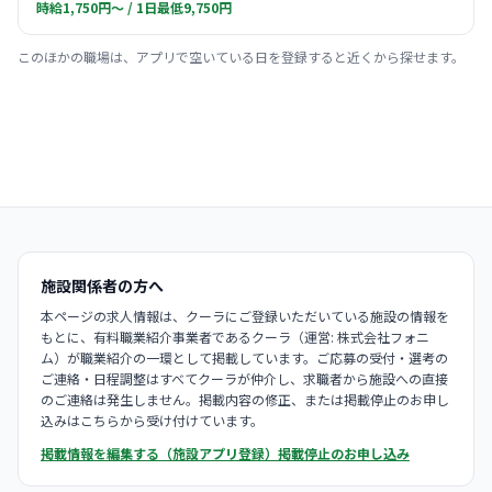
時給1,750円〜 / 1日最低9,750円
このほかの職場は、アプリで空いている日を登録すると近くから探せます。
施設関係者の方へ
本ページの求人情報は、クーラにご登録いただいている施設の情報を
もとに、有料職業紹介事業者であるクーラ（運営: 株式会社フォニ
ム）が職業紹介の一環として掲載しています。ご応募の受付・選考の
ご連絡・日程調整はすべてクーラが仲介し、求職者から施設への直接
のご連絡は発生しません。掲載内容の修正、または掲載停止のお申し
込みはこちらから受け付けています。
掲載情報を編集する（施設アプリ登録）
掲載停止のお申し込み