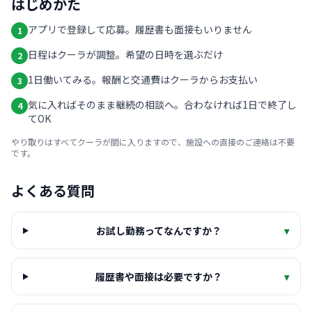
はじめかた
アプリで登録して応募。履歴書も面接もいりません
1
日程はクーラが調整。希望の日時を選ぶだけ
2
1日働いてみる。報酬と交通費はクーラからお支払い
3
気に入ればそのまま継続の相談へ。合わなければ1日で終了し
4
てOK
やり取りはすべてクーラが間に入りますので、施設への直接のご連絡は不要
です。
よくある質問
お試し勤務ってなんですか？
▾
履歴書や面接は必要ですか？
▾