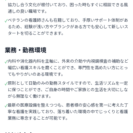
協力し合う文化が根付いており、困った時もすぐに相談できる風
通しの良い職場です。
ベテランの看護師さんも在籍しており、手厚いサポート体制があ
✓
るため、経験が浅い方やブランクがある方でも安心して新しいス
タートを切ることができます。
業務・勤務環境
内科や消化器内科を主軸に、外来の介助や内視鏡検査の補助など
✓
幅広い看護スキルを磨くことができ、専門性を高めたい方にとっ
てもやりがいのある環境です。
原則として日勤のみの勤務スタイルですので、生活リズムを一定
✓
に保つことができ、ご自身の時間やご家族との生活を大切にしな
がら無理なく働けます。
最新の医療設備を整えつつも、患者様の安心感を第一に考えた丁
✓
寧な看護を実践しており、落ち着いた環境の中でじっくりと看護
業務に専念することが可能です。