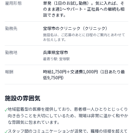
雇用形態
単発（1日のお試し勤務）。気に入れば、そ
のまま週1〜やパート・正社員への継続も相
談できます。
勤務先
宝塚市のクリニック（クリニック）
施設名は、ご応募のあとに日程のご案内とあわせて
お伝えします。
勤務地
兵庫県宝塚市
最寄り駅: 宝塚駅
報酬
時給1,750円＋交通費1,000円（1日あたり最
低9,750円）
施設の雰囲気
地域密着型の医療を提供しており、患者様一人ひとりとじっくり
✓
向き合うことを大切にしているため、現場は非常に温かく和やか
な雰囲気に包まれています。
スタッフ間のコミュニケーションが活発で、職種の垣根を超えて
✓