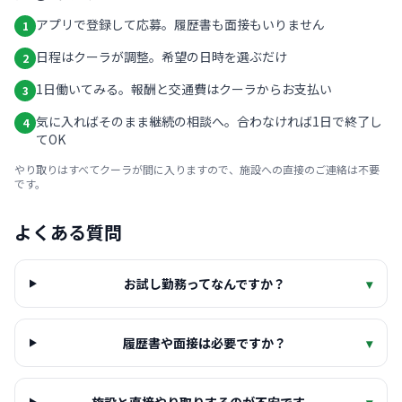
アプリで登録して応募。履歴書も面接もいりません
1
日程はクーラが調整。希望の日時を選ぶだけ
2
1日働いてみる。報酬と交通費はクーラからお支払い
3
気に入ればそのまま継続の相談へ。合わなければ1日で終了し
4
てOK
やり取りはすべてクーラが間に入りますので、施設への直接のご連絡は不要
です。
よくある質問
お試し勤務ってなんですか？
▾
履歴書や面接は必要ですか？
▾