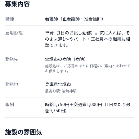
募集内容
職種
看護師（正看護師・准看護師）
雇用形態
単発（1日のお試し勤務）。気に入れば、そ
のまま週1〜やパート・正社員への継続も相
談できます。
勤務先
宝塚市の病院（病院）
施設名は、ご応募のあとに日程のご案内とあわせて
お伝えします。
勤務地
兵庫県宝塚市
最寄り駅: 清荒神駅
報酬
時給1,750円＋交通費1,000円（1日あたり最
低9,750円）
施設の雰囲気