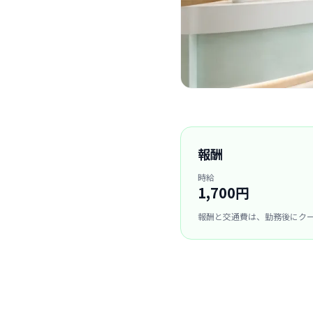
報酬
時給
1,700円
報酬と交通費は、勤務後にク