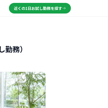
近くの1日お試し勤務を探す
し勤務）