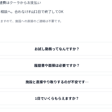
通費はクーラからお支払い
相談へ。合わなければ1日で終了してOK
りますので、施設への直接のご連絡は不要です。
お試し勤務ってなんですか？
履歴書や面接は必要ですか？
施設と直接やり取りするのが不安です…
1日でいくらもらえますか？