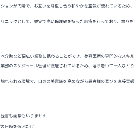
ーションが円滑で、お互いを尊重し合う和やかな空気が流れているため
クリニックとして、誠実で高い倫理観を持った診療を行っており、誇りを
オペ介助など幅広い業務に携わることができ、美容医療の専門的なスキ
り業務のスケジュール管理が徹底されているため、落ち着いて一人ひと
に触れられる環境で、自身の美意識を高めながら患者様の喜びを直接実
履歴書も面接もいりません
望の日時を選ぶだけ