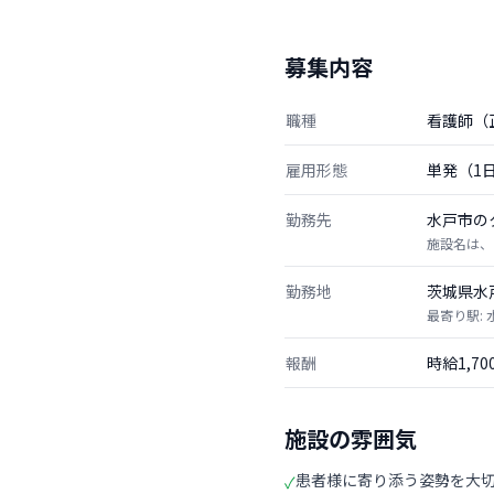
募集内容
職種
看護師（
雇用形態
単発（1
勤務先
水戸市の
施設名は、
勤務地
茨城県水
最寄り駅: 
報酬
時給1,7
施設の雰囲気
患者様に寄り添う姿勢を大
✓