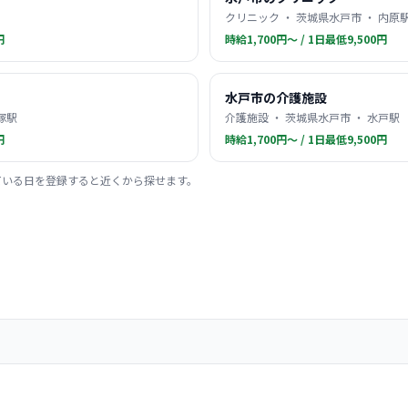
クリニック ・ 茨城県水戸市 ・ 内原
円
時給1,700円〜 / 1日最低9,500円
水戸市の介護施設
塚駅
介護施設 ・ 茨城県水戸市 ・ 水戸駅
円
時給1,700円〜 / 1日最低9,500円
ている日を登録すると近くから探せます。