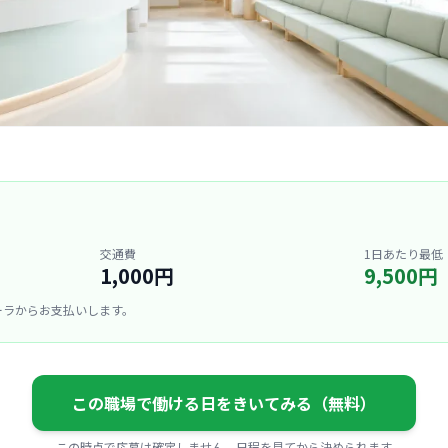
交通費
1日あたり最低
1,000円
9,500円
ーラからお支払いします。
この職場で働ける日をきいてみる（無料）
この時点で応募は確定しません。日程を見てから決められます