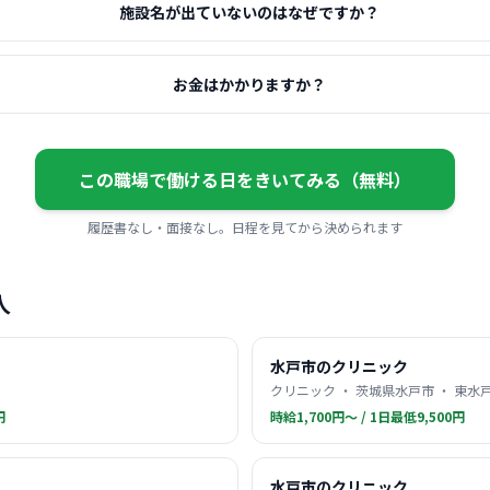
施設名が出ていないのはなぜですか？
お金はかかりますか？
この職場で働ける日をきいてみる（無料）
履歴書なし・面接なし。日程を見てから決められます
人
水戸市のクリニック
クリニック ・ 茨城県水戸市 ・ 東水
円
時給1,700円〜 / 1日最低9,500円
水戸市のクリニック