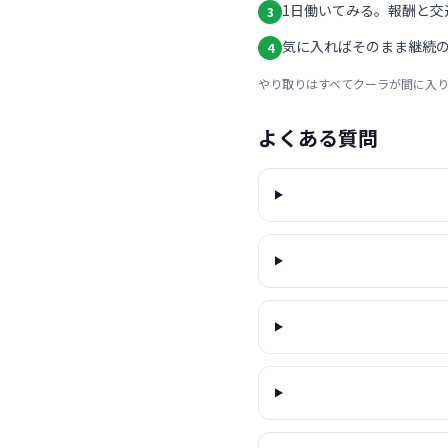
1日働いてみる。報酬と交
3
気に入ればそのまま継続の
4
やり取りはすべてクーラが間に入
よくある質問