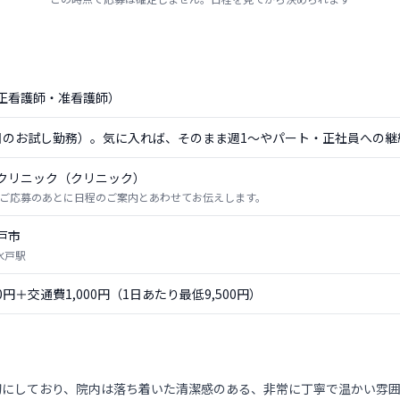
正看護師・准看護師）
日のお試し勤務）。気に入れば、そのまま週1〜やパート・正社員への継
クリニック（クリニック）
ご応募のあとに日程のご案内とあわせてお伝えします。
戸市
水戸駅
00円＋交通費1,000円（1日あたり最低9,500円）
切にしており、院内は落ち着いた清潔感のある、非常に丁寧で温かい雰