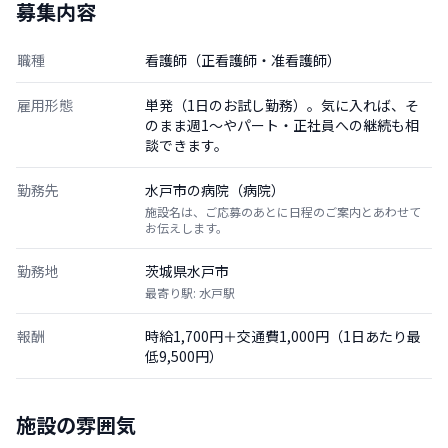
募集内容
職種
看護師（正看護師・准看護師）
雇用形態
単発（1日のお試し勤務）。気に入れば、そ
のまま週1〜やパート・正社員への継続も相
談できます。
勤務先
水戸市の病院（病院）
施設名は、ご応募のあとに日程のご案内とあわせて
お伝えします。
勤務地
茨城県水戸市
最寄り駅: 水戸駅
報酬
時給1,700円＋交通費1,000円（1日あたり最
低9,500円）
施設の雰囲気