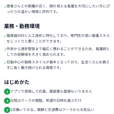
患者さんとの距離が近く、顔の見える看護を大切にしたい方にぴ
✓
ったりの温かい現場と評判です。
業務・勤務環境
循環器内科と人工透析に特化しており、専門性の高い看護スキル
✓
をじっくりと磨くことができます。
外来から透析管理まで幅広く携わることができるため、看護師と
✓
しての経験値を大きく高められます。
日勤中心の勤務スタイルが基本となっており、生活リズムを崩さ
✓
ずに長く働き続けられる環境です。
はじめかた
アプリで登録して応募。履歴書も面接もいりません
1
日程はクーラが調整。希望の日時を選ぶだけ
2
1日働いてみる。報酬と交通費はクーラからお支払い
3