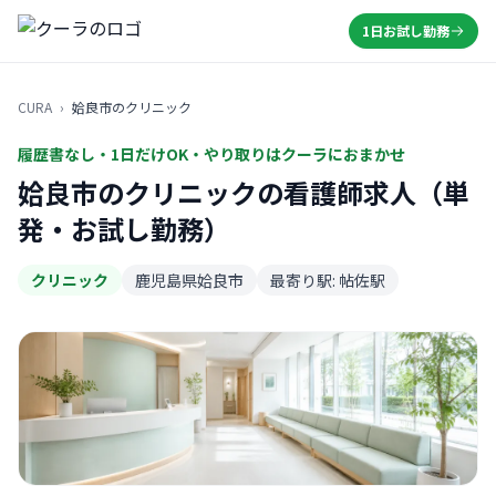
1日お試し勤務
CURA
›
姶良市のクリニック
履歴書なし・1日だけOK・やり取りはクーラにおまかせ
姶良市のクリニックの看護師求人（単
発・お試し勤務）
クリニック
鹿児島県姶良市
最寄り駅: 帖佐駅