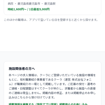
病院 ・ 鹿児島県鹿児島市 ・ 鹿児島駅
時給1,600円〜 / 1日最低9,000円
このほかの職場は、アプリで空いている日を登録すると近くから探せます。
施設関係者の方へ
本ページの求人情報は、クーラにご登録いただいている施設の情報を
もとに、有料職業紹介事業者であるクーラ（運営: 株式会社フォニ
ム）が職業紹介の一環として掲載しています。ご応募の受付・選考の
ご連絡・日程調整はすべてクーラが仲介し、求職者から施設への直接
のご連絡は発生しません。掲載内容の修正、または掲載停止のお申し
込みはこちらから受け付けています。
掲載情報を編集する（施設アプリ登録）
掲載停止のお申し込み