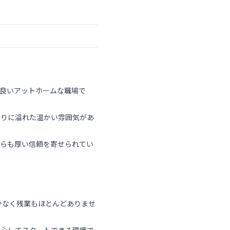
良いアットホームな職場で
やりに溢れた温かい雰囲気があ
からも厚い信頼を寄せられてい
少なく残業もほとんどありませ