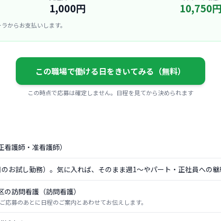
1,000円
10,750
ーラからお支払いします。
この職場で働ける日をきいてみる（無料）
この時点で応募は確定しません。日程を見てから決められます
正看護師・准看護師）
日のお試し勤務）。気に入れば、そのまま週1〜やパート・正社員への継
区の訪問看護（訪問看護）
ご応募のあとに日程のご案内とあわせてお伝えします。