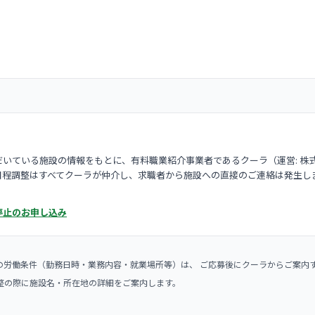
いている施設の情報をもとに、有料職業紹介事業者であるクーラ（運営: 株
日程調整はすべてクーラが仲介し、求職者から施設への直接のご連絡は発生し
停止のお申し込み
の労働条件（勤務日時・業務内容・就業場所等）は、 ご応募後にクーラからご案内
整の際に施設名・所在地の詳細をご案内します。