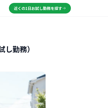
近くの1日お試し勤務を探す
試し勤務）