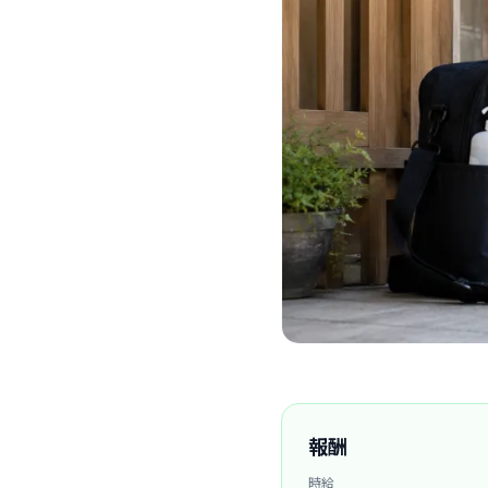
報酬
時給