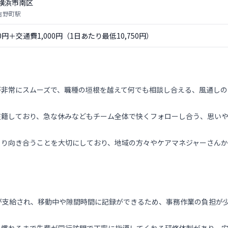
横浜市南区
 吉野町駅
50円＋交通費1,000円（1日あたり最低10,750円）
が非常にスムーズで、職種の垣根を越えて何でも相談し合える、風通しの
在籍しており、急な休みなどもチーム全体で快くフォローし合う、思い
くり向き合うことを大切にしており、地域の方々やケアマネジャーさん
が支給され、移動中や隙間時間に記録ができるため、事務作業の負担が