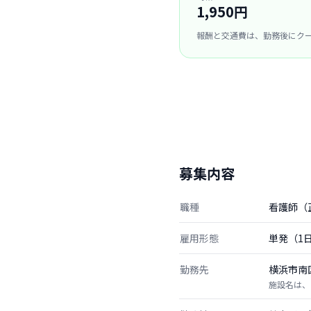
1,950円
報酬と交通費は、勤務後にク
募集内容
職種
看護師（
雇用形態
単発（1
勤務先
横浜市南
施設名は、