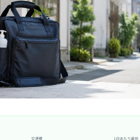
交通費
1日あたり最低