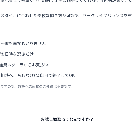
、慣れるまで先輩が同行訪問で丁寧に指導してくれる研修体制があり、
フスタイルに合わせた柔軟な働き方が可能で、ワークライフバランスを重
履歴書も面接もいりません
望の日時を選ぶだけ
通費はクーラからお支払い
相談へ。合わなければ1日で終了してOK
りますので、施設への直接のご連絡は不要です。
お試し勤務ってなんですか？