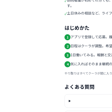
訪問看護が初めての方でも
✓
す。
土日休みの相談など、ライ
✓
はじめかた
アプリで登録して応募。
1
日程はクーラが調整。希
2
1日働いてみる。報酬と交
3
気に入ればそのまま継続の
4
やり取りはすべてクーラが間に入
よくある質問