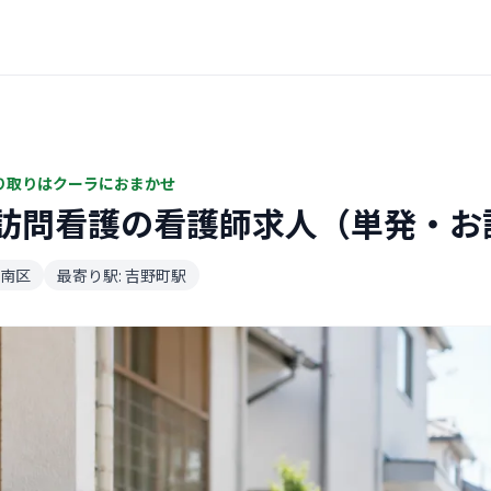
り取りはクーラにおまかせ
訪問看護の看護師求人（単発・お
南区
最寄り駅: 吉野町駅