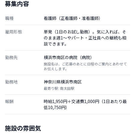
募集内容
職種
看護師（正看護師・准看護師）
雇用形態
単発（1日のお試し勤務）。気に入れば、そ
のまま週1〜やパート・正社員への継続も相
談できます。
勤務先
横浜市南区の病院（病院）
施設名は、ご応募のあとに日程のご案内とあわせて
お伝えします。
勤務地
神奈川県横浜市南区
最寄り駅: 南太田駅
報酬
時給1,950円＋交通費1,000円（1日あたり最
低10,750円）
施設の雰囲気