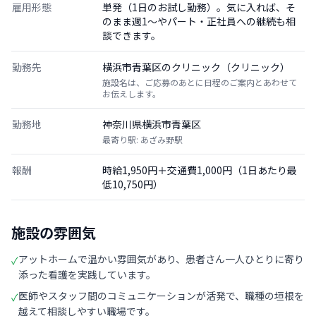
雇用形態
単発（1日のお試し勤務）。気に入れば、そ
のまま週1〜やパート・正社員への継続も相
談できます。
勤務先
横浜市青葉区のクリニック（クリニック）
施設名は、ご応募のあとに日程のご案内とあわせて
お伝えします。
勤務地
神奈川県横浜市青葉区
最寄り駅: あざみ野駅
報酬
時給1,950円＋交通費1,000円（1日あたり最
低10,750円）
施設の雰囲気
アットホームで温かい雰囲気があり、患者さん一人ひとりに寄り
✓
添った看護を実践しています。
医師やスタッフ間のコミュニケーションが活発で、職種の垣根を
✓
越えて相談しやすい職場です。