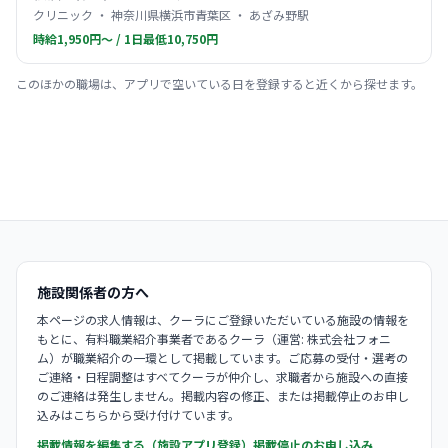
クリニック ・ 神奈川県横浜市青葉区 ・ あざみ野駅
時給1,950円〜 / 1日最低10,750円
このほかの職場は、アプリで空いている日を登録すると近くから探せます。
施設関係者の方へ
本ページの求人情報は、クーラにご登録いただいている施設の情報を
もとに、有料職業紹介事業者であるクーラ（運営: 株式会社フォニ
ム）が職業紹介の一環として掲載しています。ご応募の受付・選考の
ご連絡・日程調整はすべてクーラが仲介し、求職者から施設への直接
のご連絡は発生しません。掲載内容の修正、または掲載停止のお申し
込みはこちらから受け付けています。
掲載情報を編集する（施設アプリ登録）
掲載停止のお申し込み