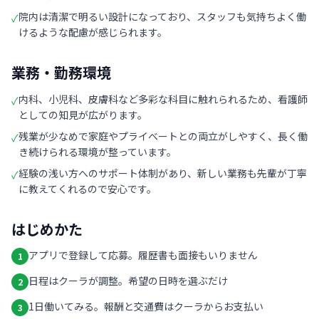
院内は清潔で明るい設計になっており、スタッフも気持ちよく働
✓
けるような配慮が感じられます。
業務・勤務環境
内科、小児科、皮膚科など多彩な科目に触れられるため、看護師
✓
としての知見が広がります。
残業が少なめで家庭やプライベートとの両立がしやすく、長く働
✓
き続けられる環境が整っています。
経験の浅い方へのサポート体制があり、新しい業務も先輩が丁寧
✓
に教えてくれるので安心です。
はじめかた
アプリで登録して応募。履歴書も面接もいりません
1
日程はクーラが調整。希望の日時を選ぶだけ
2
1日働いてみる。報酬と交通費はクーラからお支払い
3