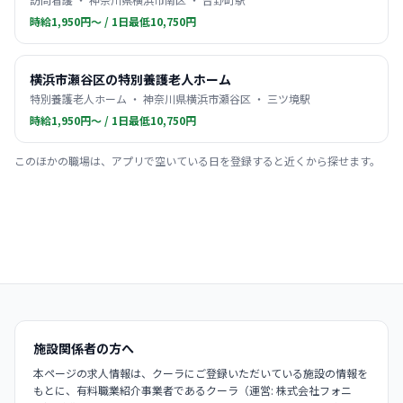
時給1,950円〜 / 1日最低10,750円
横浜市瀬谷区の特別養護老人ホーム
特別養護老人ホーム ・ 神奈川県横浜市瀬谷区 ・ 三ツ境駅
時給1,950円〜 / 1日最低10,750円
このほかの職場は、アプリで空いている日を登録すると近くから探せます。
施設関係者の方へ
本ページの求人情報は、クーラにご登録いただいている施設の情報を
もとに、有料職業紹介事業者であるクーラ（運営: 株式会社フォニ