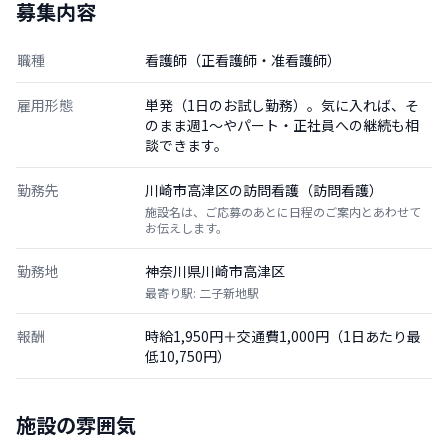
募集内容
職種
看護師（正看護師・准看護師）
雇用形態
単発（1日のお試し勤務）。気に入れば、そ
のまま週1〜やパート・正社員への継続も相
談できます。
勤務先
川崎市高津区の訪問看護（訪問看護）
施設名は、ご応募のあとに日程のご案内とあわせて
お伝えします。
勤務地
神奈川県川崎市高津区
最寄り駅: 二子新地駅
報酬
時給1,950円＋交通費1,000円（1日あたり最
低10,750円）
施設の雰囲気