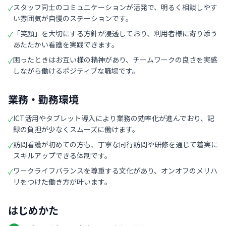
スタッフ同士のコミュニケーションが活発で、明るく相談しやす
✓
い雰囲気が自慢のステーションです。
「笑顔」を大切にする方針が浸透しており、利用者様に寄り添う
✓
あたたかい看護を実践できます。
困ったときはお互い様の精神があり、チームワークの良さを実感
✓
しながら働けるポジティブな職場です。
業務・勤務環境
ICT活用やタブレット導入により業務の効率化が進んでおり、記
✓
録の負担が少なくスムーズに働けます。
訪問看護が初めての方も、丁寧な同行訪問や研修を通じて着実に
✓
スキルアップできる体制です。
ワークライフバランスを尊重する文化があり、オンオフのメリハ
✓
リをつけた働き方が叶います。
はじめかた