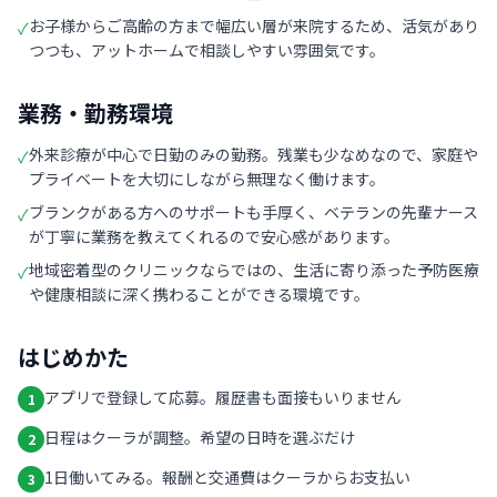
お子様からご高齢の方まで幅広い層が来院するため、活気があり
✓
つつも、アットホームで相談しやすい雰囲気です。
業務・勤務環境
外来診療が中心で日勤のみの勤務。残業も少なめなので、家庭や
✓
プライベートを大切にしながら無理なく働けます。
ブランクがある方へのサポートも手厚く、ベテランの先輩ナース
✓
が丁寧に業務を教えてくれるので安心感があります。
地域密着型のクリニックならではの、生活に寄り添った予防医療
✓
や健康相談に深く携わることができる環境です。
はじめかた
アプリで登録して応募。履歴書も面接もいりません
1
日程はクーラが調整。希望の日時を選ぶだけ
2
1日働いてみる。報酬と交通費はクーラからお支払い
3