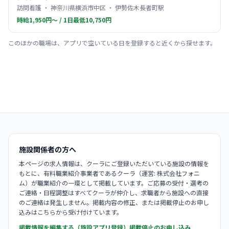
訪問看護 ・ 神奈川県横浜市中区 ・ 伊勢佐木長者町駅
時給1,950円〜 / 1日最低10,750円
このほかの職場は、アプリで空いている日を登録すると近くから探せます。
施設関係者の方へ
本ページの求人情報は、クーラにご登録いただいている施設の情報を
もとに、有料職業紹介事業者であるクーラ（運営: 株式会社フォニ
ム）が職業紹介の一環として掲載しています。ご応募の受付・選考の
ご連絡・日程調整はすべてクーラが仲介し、求職者から施設への直接
のご連絡は発生しません。掲載内容の修正、または掲載停止のお申し
込みはこちらから受け付けています。
掲載情報を編集する（施設アプリ登録）
掲載停止のお申し込み