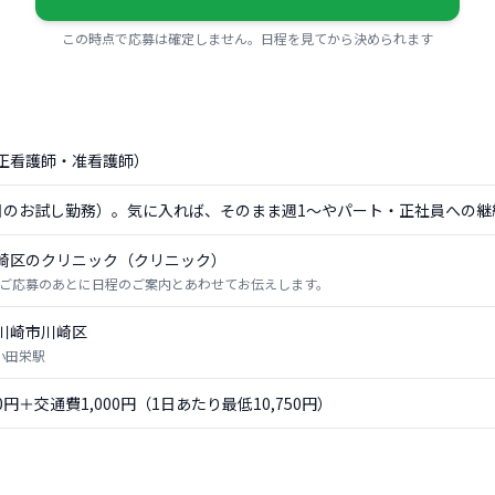
この時点で応募は確定しません。日程を見てから決められます
正看護師・准看護師）
日のお試し勤務）。気に入れば、そのまま週1〜やパート・正社員への継
崎区のクリニック（クリニック）
ご応募のあとに日程のご案内とあわせてお伝えします。
川崎市川崎区
 小田栄駅
50円＋交通費1,000円（1日あたり最低10,750円）