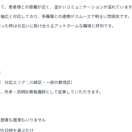
して、患者様との距離が近く、温かいコミュニケーションが溢れていま
で幅広く対応しており、多職種との連携がスムーズで明るい雰囲気です。
困った時はお互いに助け合えるアットホームな職場と評判です。
等
制 対応エリア：川崎区・一部の鶴見区）
で、外来・訪問診療看護師として従事していただきます。
履歴書も面接もいりません
望の日時を選ぶだけ