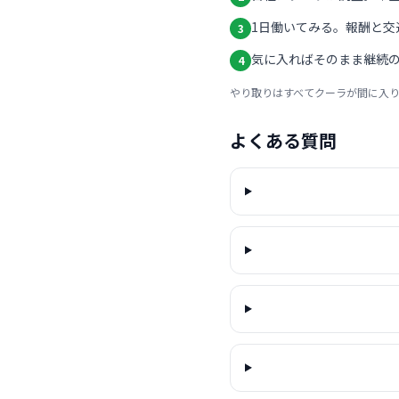
1日働いてみる。報酬と交
3
気に入ればそのまま継続の
4
やり取りはすべてクーラが間に入
よくある質問