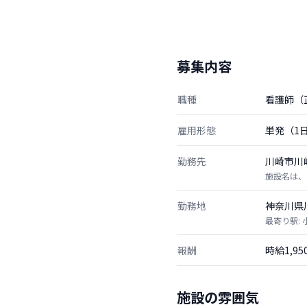
募集内容
職種
看護師（
雇用形態
単発（1
勤務先
川崎市川
施設名は、
勤務地
神奈川県
最寄り駅:
報酬
時給1,9
施設の雰囲気