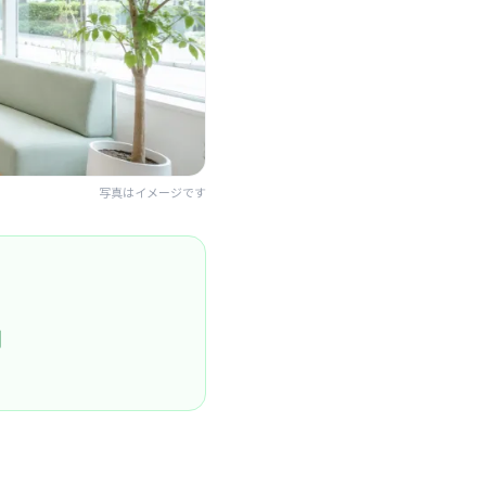
写真はイメージです
円