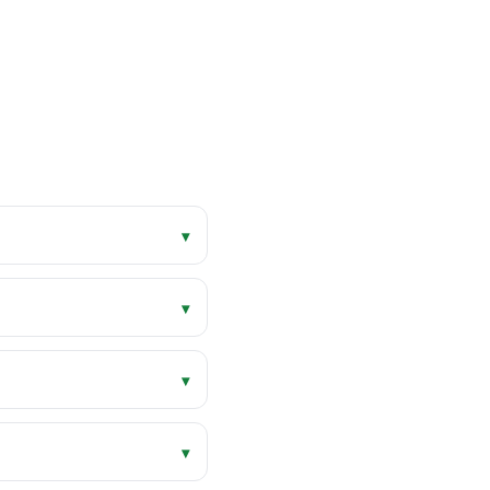
▾
▾
▾
▾