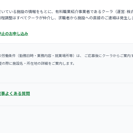
いている施設の情報をもとに、有料職業紹介事業者であるクーラ（運営: 株
日程調整はすべてクーラが仲介し、求職者から施設への直接のご連絡は発生し
停止のお申し込み
の労働条件（勤務日時・業務内容・就業場所等）は、 ご応募後にクーラからご案内
整の際に施設名・所在地の詳細をご案内します。
記事
よくある質問