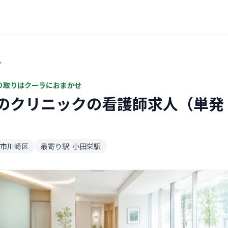
ク
り取りはクーラにおまかせ
のクリニックの看護師求人（単発
市川崎区
最寄り駅: 小田栄駅