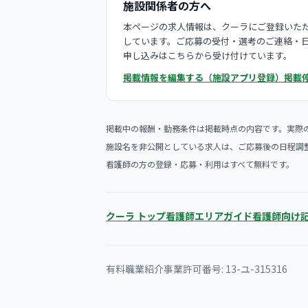
施設関係者の方へ
本ページの求人情報は、クーラにご登録いただ
しています。ご応募の受付・選考のご連絡・
申し込みはこちらから受け付けています。
掲載情報を編集する（施設アプリ登録）
掲載
掲載中の報酬・勤務条件は掲載時点の内容です。実際
施設名を非公開としている求人は、ご応募後の日程調
看護師の方の登録・応募・利用はすべて無料です。
クーラ トップ
看護師エリアガイド
看護師向け
有料職業紹介事業許可番号: 13-ユ-315316