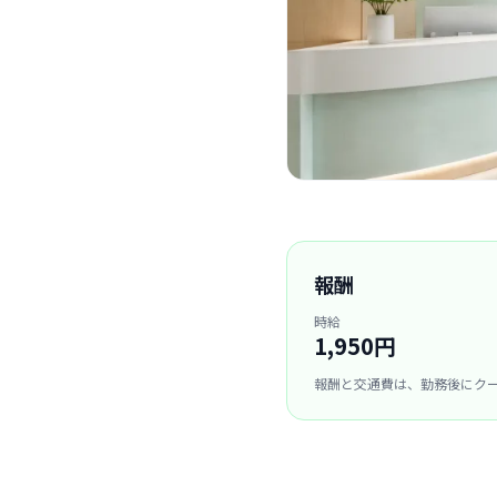
報酬
時給
1,950円
報酬と交通費は、勤務後にク