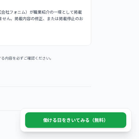
式会社フォニム）が職業紹介の一環として掲載
ません。掲載内容の修正、または掲載停止のお
する内容を必ずご確認ください。
働ける日をきいてみる（無料）
© 2026 Phonim Inc.