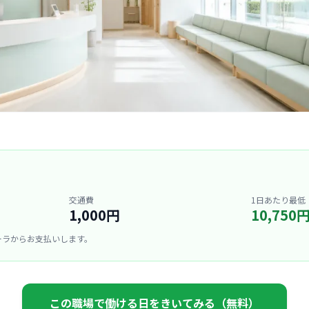
交通費
1日あたり最低
1,000円
10,750
ーラからお支払いします。
この職場で働ける日をきいてみる（無料）