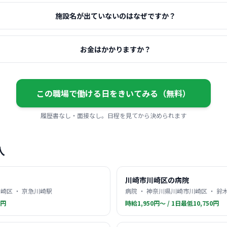
施設名が出ていないのはなぜですか？
お金はかかりますか？
この職場で働ける日をきいてみる（無料）
履歴書なし・面接なし。日程を見てから決められます
人
川崎市川崎区の病院
崎区 ・ 京急川崎駅
病院 ・ 神奈川県川崎市川崎区 ・ 鈴
0円
時給1,950円〜 / 1日最低10,750円