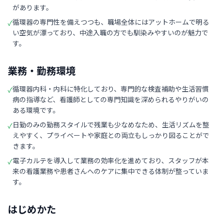
があります。
循環器の専門性を備えつつも、職場全体にはアットホームで明る
✓
い空気が漂っており、中途入職の方でも馴染みやすいのが魅力で
す。
業務・勤務環境
循環器内科・内科に特化しており、専門的な検査補助や生活習慣
✓
病の指導など、看護師としての専門知識を深められるやりがいの
ある環境です。
日勤のみの勤務スタイルで残業も少なめなため、生活リズムを整
✓
えやすく、プライベートや家庭との両立もしっかり図ることがで
きます。
電子カルテを導入して業務の効率化を進めており、スタッフが本
✓
来の看護業務や患者さんへのケアに集中できる体制が整っていま
す。
はじめかた