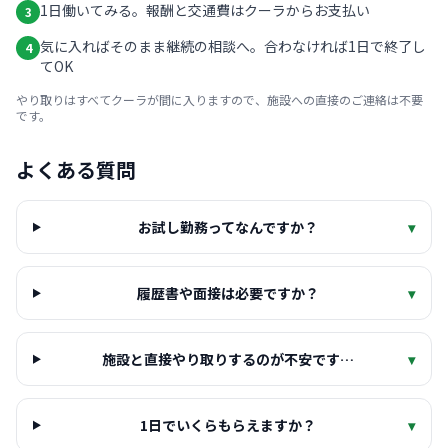
1日働いてみる。報酬と交通費はクーラからお支払い
3
気に入ればそのまま継続の相談へ。合わなければ1日で終了し
4
てOK
やり取りはすべてクーラが間に入りますので、施設への直接のご連絡は不要
です。
よくある質問
お試し勤務ってなんですか？
▾
履歴書や面接は必要ですか？
▾
施設と直接やり取りするのが不安です…
▾
1日でいくらもらえますか？
▾