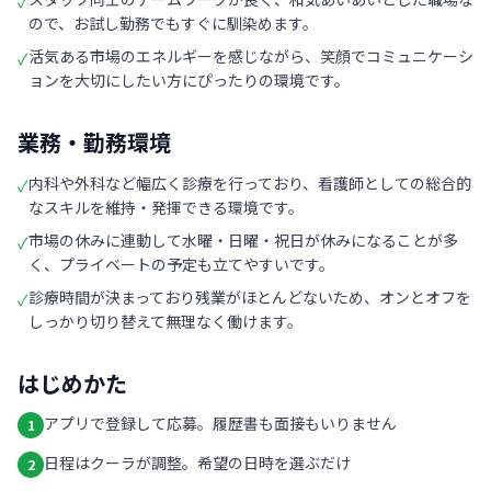
✓
ので、お試し勤務でもすぐに馴染めます。
活気ある市場のエネルギーを感じながら、笑顔でコミュニケーシ
✓
ョンを大切にしたい方にぴったりの環境です。
業務・勤務環境
内科や外科など幅広く診療を行っており、看護師としての総合的
✓
なスキルを維持・発揮できる環境です。
市場の休みに連動して水曜・日曜・祝日が休みになることが多
✓
く、プライベートの予定も立てやすいです。
診療時間が決まっており残業がほとんどないため、オンとオフを
✓
しっかり切り替えて無理なく働けます。
はじめかた
アプリで登録して応募。履歴書も面接もいりません
1
日程はクーラが調整。希望の日時を選ぶだけ
2