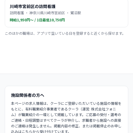
川崎市宮前区の訪問看護
訪問看護 ・ 神奈川県川崎市宮前区 ・ 鷺沼駅
時給1,950円〜 / 1日最低10,750円
このほかの職場は、アプリで空いている日を登録すると近くから探せます。
施設関係者の方へ
本ページの求人情報は、クーラにご登録いただいている施設の情報を
もとに、有料職業紹介事業者であるクーラ（運営: 株式会社フォニ
ム）が職業紹介の一環として掲載しています。ご応募の受付・選考の
ご連絡・日程調整はすべてクーラが仲介し、求職者から施設への直接
のご連絡は発生しません。掲載内容の修正、または掲載停止のお申し
込みはこちらから受け付けています。