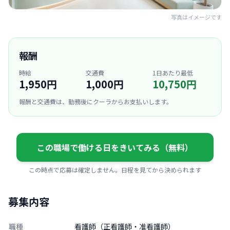
写真はイメージです
報酬
時給
交通費
1日あたり最低
1,950円
1,000円
10,750円
報酬と交通費は、勤務後にクーラからお支払いします。
この職場で働ける日をきいてみる（無料）
この時点で応募は確定しません。日程を見てから決められます
募集内容
職種
看護師（正看護師・准看護師）