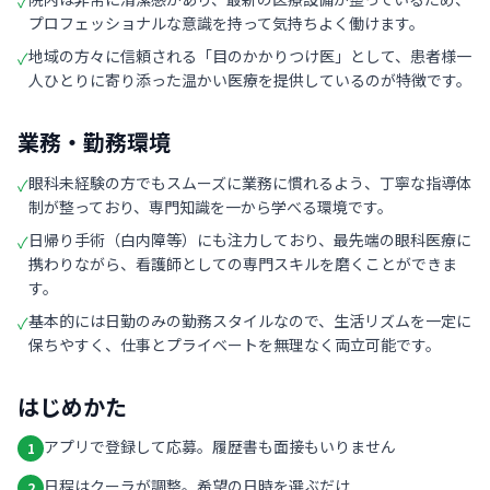
✓
プロフェッショナルな意識を持って気持ちよく働けます。
地域の方々に信頼される「目のかかりつけ医」として、患者様一
✓
人ひとりに寄り添った温かい医療を提供しているのが特徴です。
業務・勤務環境
眼科未経験の方でもスムーズに業務に慣れるよう、丁寧な指導体
✓
制が整っており、専門知識を一から学べる環境です。
日帰り手術（白内障等）にも注力しており、最先端の眼科医療に
✓
携わりながら、看護師としての専門スキルを磨くことができま
す。
基本的には日勤のみの勤務スタイルなので、生活リズムを一定に
✓
保ちやすく、仕事とプライベートを無理なく両立可能です。
はじめかた
アプリで登録して応募。履歴書も面接もいりません
1
日程はクーラが調整。希望の日時を選ぶだけ
2