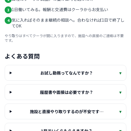
1日働いてみる。報酬と交通費はクーラからお支払い
3
気に入ればそのまま継続の相談へ。合わなければ1日で終了し
4
てOK
やり取りはすべてクーラが間に入りますので、施設への直接のご連絡は不要
です。
よくある質問
お試し勤務ってなんですか？
▾
履歴書や面接は必要ですか？
▾
施設と直接やり取りするのが不安です…
▾
1日でいくらもらえますか？
▾