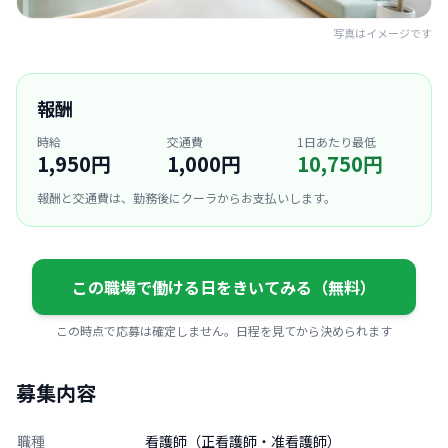
写真はイメージです
報酬
時給
交通費
1日あたり最低
1,950円
1,000円
10,750円
報酬と交通費は、勤務後にクーラからお支払いします。
この職場で働ける日をきいてみる（無料）
この時点で応募は確定しません。日程を見てから決められます
募集内容
職種
看護師（正看護師・准看護師）