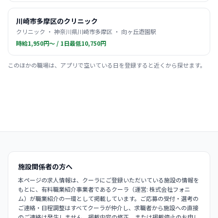
川崎市多摩区のクリニック
クリニック ・ 神奈川県川崎市多摩区 ・ 向ヶ丘遊園駅
時給1,950円〜 / 1日最低10,750円
このほかの職場は、アプリで空いている日を登録すると近くから探せます。
施設関係者の方へ
本ページの求人情報は、クーラにご登録いただいている施設の情報を
もとに、有料職業紹介事業者であるクーラ（運営: 株式会社フォニ
ム）が職業紹介の一環として掲載しています。ご応募の受付・選考の
ご連絡・日程調整はすべてクーラが仲介し、求職者から施設への直接
のご連絡は発生しません。掲載内容の修正、または掲載停止のお申し