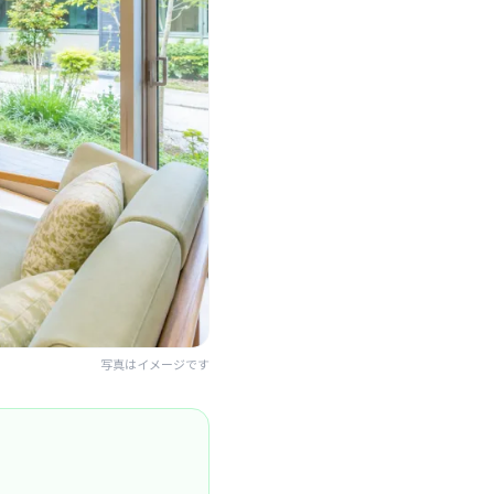
写真はイメージです