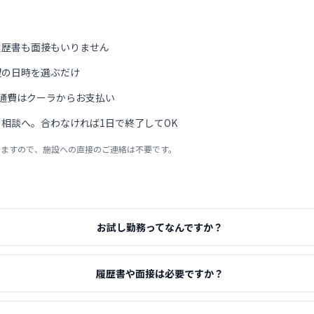
履歴書も面接もいりません
望の日時を選ぶだけ
通費はクーラからお支払い
相談へ。合わなければ1日で終了してOK
りますので、施設への直接のご連絡は不要です。
お試し勤務ってなんですか？
履歴書や面接は必要ですか？