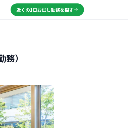
近くの1日お試し勤務を探す
勤務）