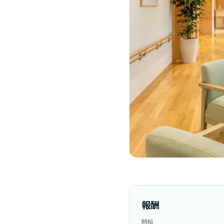
報酬
時給