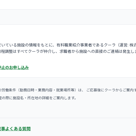
いている施設の情報をもとに、有料職業紹介事業者であるクーラ（運営: 株
日程調整はすべてクーラが仲介し、求職者から施設への直接のご連絡は発生し
停止のお申し込み
の労働条件（勤務日時・業務内容・就業場所等）は、 ご応募後にクーラからご案内
整の際に施設名・所在地の詳細をご案内します。
記事
よくある質問