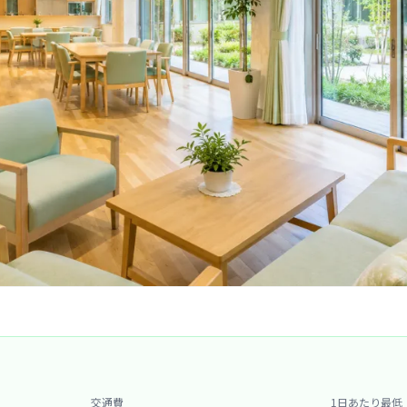
交通費
1日あたり最低