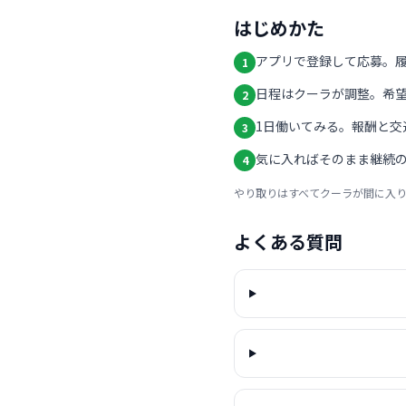
はじめかた
アプリで登録して応募。
1
日程はクーラが調整。希
2
1日働いてみる。報酬と交
3
気に入ればそのまま継続の
4
やり取りはすべてクーラが間に入
よくある質問