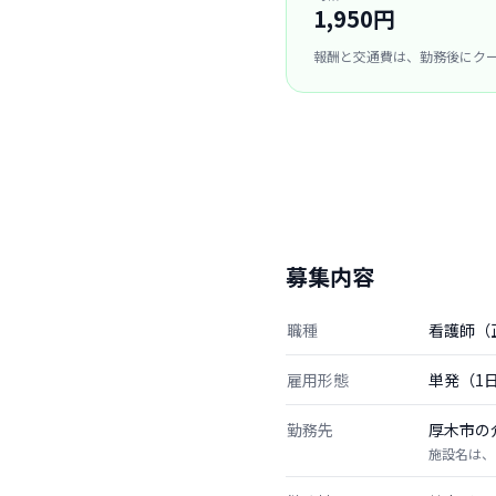
1,950円
報酬と交通費は、勤務後にク
募集内容
職種
看護師（
雇用形態
単発（1
勤務先
厚木市の
施設名は、