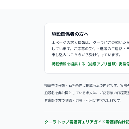
施設関係者の方へ
本ページの求人情報は、クーラにご登録いただ
しています。ご応募の受付・選考のご連絡・
申し込みはこちらから受け付けています。
掲載情報を編集する（施設アプリ登録）
掲載
掲載中の報酬・勤務条件は掲載時点の内容です。実際
施設名を非公開としている求人は、ご応募後の日程調
看護師の方の登録・応募・利用はすべて無料です。
クーラ トップ
看護師エリアガイド
看護師向け