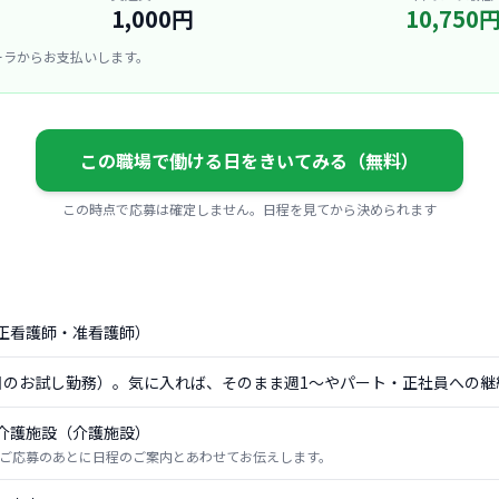
1,000円
10,750
ーラからお支払いします。
この職場で働ける日をきいてみる（無料）
この時点で応募は確定しません。日程を見てから決められます
正看護師・准看護師）
日のお試し勤務）。気に入れば、そのまま週1〜やパート・正社員への継
介護施設（介護施設）
ご応募のあとに日程のご案内とあわせてお伝えします。