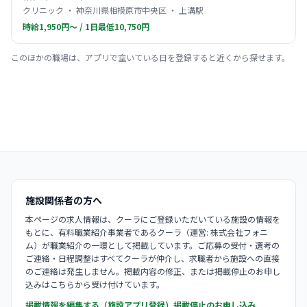
クリニック ・ 神奈川県相模原市中央区 ・ 上溝駅
時給1,950円〜 / 1日最低10,750円
このほかの職場は、アプリで空いている日を登録すると近くから探せます。
施設関係者の方へ
本ページの求人情報は、クーラにご登録いただいている施設の情報を
もとに、有料職業紹介事業者であるクーラ（運営: 株式会社フォニ
ム）が職業紹介の一環として掲載しています。ご応募の受付・選考の
ご連絡・日程調整はすべてクーラが仲介し、求職者から施設への直接
のご連絡は発生しません。掲載内容の修正、または掲載停止のお申し
込みはこちらから受け付けています。
掲載情報を編集する（施設アプリ登録）
掲載停止のお申し込み