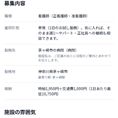
募集内容
職種
看護師（正看護師・准看護師）
雇用形態
単発（1日のお試し勤務）。気に入れば、そ
のまま週1〜やパート・正社員への継続も相
談できます。
勤務先
茅ヶ崎市の病院（病院）
施設名は、ご応募のあとに日程のご案内とあわせて
お伝えします。
勤務地
神奈川県茅ヶ崎市
最寄り駅: 茅ヶ崎駅
報酬
時給1,950円＋交通費1,000円（1日あたり最
低10,750円）
施設の雰囲気