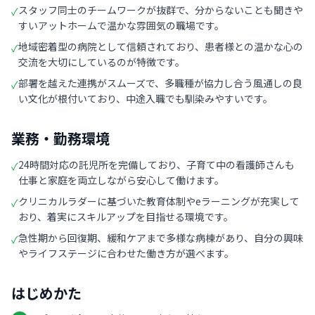
スタッフ同士のチームワークが抜群で、分からないことも聞きや
✓
すいアットホームで温かな雰囲気の職場です。
地域密着型の病院として信頼されており、患者様との温かな心の
✓
交流を大切にしているのが特徴です。
部署を越えた連携がスムーズで、多職種が協力し合う風通しの良
✓
い文化が根付いており、中途入職でも馴染みやすいです。
業務・勤務環境
24時間対応の託児所を完備しており、子育て中の看護師さんも
✓
仕事と家庭を両立しながら安心して働けます。
クリニカルラダーに基づいた教育体制やeラーニングが充実して
✓
おり、着実にスキルアップを目指せる環境です。
急性期から回復期、緩和ケアまで多様な病棟があり、自分の興味
✓
やライフステージに合わせた働き方が選べます。
はじめかた