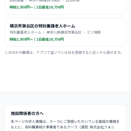
時給1,950円〜 / 1日最低10,750円
横浜市瀬谷区の特別養護老人ホーム
特別養護老人ホーム ・ 神奈川県横浜市瀬谷区 ・ 三ツ境駅
時給1,950円〜 / 1日最低10,750円
このほかの職場は、アプリで空いている日を登録すると近くから探せます。
施設関係者の方へ
本ページの求人情報は、クーラにご登録いただいている施設の情報を
もとに、有料職業紹介事業者であるクーラ（運営: 株式会社フォニ