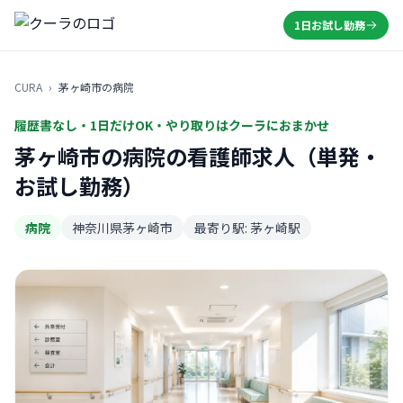
1日お試し勤務
CURA
›
茅ヶ崎市の病院
履歴書なし・1日だけOK・やり取りはクーラにおまかせ
茅ヶ崎市の病院の看護師求人（単発・
お試し勤務）
病院
神奈川県茅ヶ崎市
最寄り駅: 茅ヶ崎駅