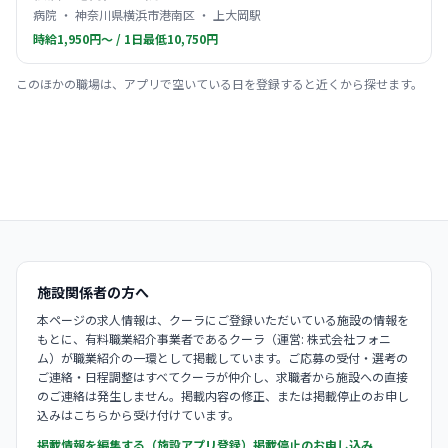
病院 ・ 神奈川県横浜市港南区 ・ 上大岡駅
時給1,950円〜 / 1日最低10,750円
このほかの職場は、アプリで空いている日を登録すると近くから探せます。
施設関係者の方へ
本ページの求人情報は、クーラにご登録いただいている施設の情報を
もとに、有料職業紹介事業者であるクーラ（運営: 株式会社フォニ
ム）が職業紹介の一環として掲載しています。ご応募の受付・選考の
ご連絡・日程調整はすべてクーラが仲介し、求職者から施設への直接
のご連絡は発生しません。掲載内容の修正、または掲載停止のお申し
込みはこちらから受け付けています。
掲載情報を編集する（施設アプリ登録）
掲載停止のお申し込み