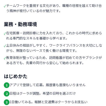
チームワークを重視する文化があり、職種の垣根を越えて助け合
✓
う精神が根付いているのが魅力です。
業務・勤務環境
在宅医療・訪問診療に力を入れており、これからの時代に求めら
✓
れる専門的なスキルを基礎から学べます。
土日休みの相談がしやすく、ワークライフバランスを大切にしな
✓
がら、無理のないペースで長く働ける環境です。
教育体制が整っているため、訪問看護が初めての方やブランクが
✓
ある方でも、先輩の同行から安心して始められます。
はじめかた
アプリで登録して応募。履歴書も面接もいりません
1
日程はクーラが調整。希望の日時を選ぶだけ
2
1日働いてみる。報酬と交通費はクーラからお支払い
3