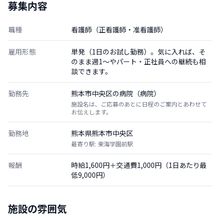
募集内容
職種
看護師（正看護師・准看護師）
雇用形態
単発（1日のお試し勤務）。気に入れば、そ
のまま週1〜やパート・正社員への継続も相
談できます。
勤務先
熊本市中央区の病院（病院）
施設名は、ご応募のあとに日程のご案内とあわせて
お伝えします。
勤務地
熊本県熊本市中央区
最寄り駅: 東海学園前駅
報酬
時給1,600円＋交通費1,000円（1日あたり最
低9,000円）
施設の雰囲気