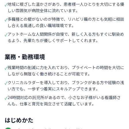
地域に根ざした温かさがあり、患者様一人ひとりを大切にする優
✓
しい雰囲気が病院全体に流れています。
多職種との壁がないのが特徴で、リハビリ職の方とも気軽に相談
✓
し合える風通しの良い職場環境です。
アットホームな人間関係が自慢で、新しく入る方もすぐに馴染め
✓
るよう、先輩たちが優しくサポートしてくれます。
業務・勤務環境
残業時間の削減に力を入れており、プライベートの時間を大切に
✓
しながら無理なく働き続けることが可能です。
クリニカルラダーを導入しており、ブランクがある方や経験の浅
✓
い方でも、一歩ずつ着実にスキルアップできます。
24時間対応の託児所があるので、小さなお子様がいる看護師さ
✓
んも、仕事と育児を両立させて活躍しています。
はじめかた