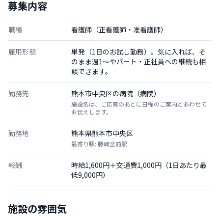
募集内容
職種
看護師（正看護師・准看護師）
雇用形態
単発（1日のお試し勤務）。気に入れば、そ
のまま週1〜やパート・正社員への継続も相
談できます。
勤務先
熊本市中央区の病院（病院）
施設名は、ご応募のあとに日程のご案内とあわせて
お伝えします。
勤務地
熊本県熊本市中央区
最寄り駅: 藤崎宮前駅
報酬
時給1,600円＋交通費1,000円（1日あたり最
低9,000円）
施設の雰囲気