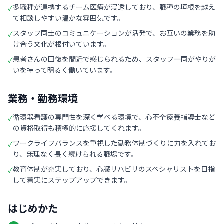
多職種が連携するチーム医療が浸透しており、職種の垣根を越え
✓
て相談しやすい温かな雰囲気です。
スタッフ同士のコミュニケーションが活発で、お互いの業務を助
✓
け合う文化が根付いています。
患者さんの回復を間近で感じられるため、スタッフ一同がやりが
✓
いを持って明るく働いています。
業務・勤務環境
循環器看護の専門性を深く学べる環境で、心不全療養指導士など
✓
の資格取得も積極的に応援してくれます。
ワークライフバランスを重視した勤務体制づくりに力を入れてお
✓
り、無理なく長く続けられる職場です。
教育体制が充実しており、心臓リハビリのスペシャリストを目指
✓
して着実にステップアップできます。
はじめかた