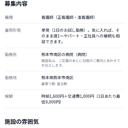
募集内容
職種
看護師（正看護師・准看護師）
雇用形態
単発（1日のお試し勤務）。気に入れば、そ
のまま週1〜やパート・正社員への継続も相
談できます。
勤務先
熊本市南区の病院（病院）
施設名は、ご応募のあとに日程のご案内とあわせて
お伝えします。
勤務地
熊本県熊本市南区
最寄り駅: 富合駅
報酬
時給1,600円＋交通費1,000円（1日あたり最
低9,000円）
施設の雰囲気