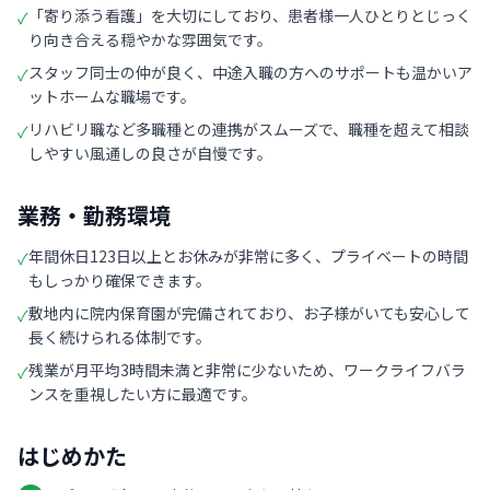
「寄り添う看護」を大切にしており、患者様一人ひとりとじっく
✓
り向き合える穏やかな雰囲気です。
スタッフ同士の仲が良く、中途入職の方へのサポートも温かいア
✓
ットホームな職場です。
リハビリ職など多職種との連携がスムーズで、職種を超えて相談
✓
しやすい風通しの良さが自慢です。
業務・勤務環境
年間休日123日以上とお休みが非常に多く、プライベートの時間
✓
もしっかり確保できます。
敷地内に院内保育園が完備されており、お子様がいても安心して
✓
長く続けられる体制です。
残業が月平均3時間未満と非常に少ないため、ワークライフバラ
✓
ンスを重視したい方に最適です。
はじめかた