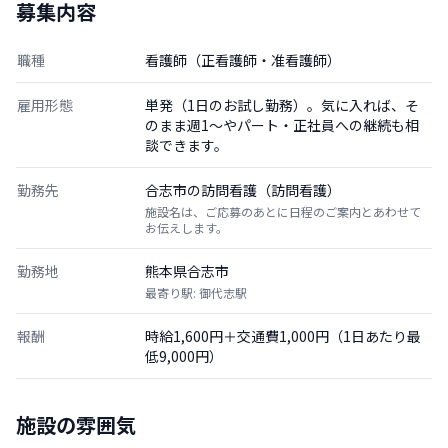
募集内容
職種
看護師（正看護師・准看護師）
雇用形態
単発（1日のお試し勤務）。気に入れば、そ
のまま週1〜やパート・正社員への継続も相
談できます。
勤務先
合志市の訪問看護（訪問看護）
施設名は、ご応募のあとに日程のご案内とあわせて
お伝えします。
勤務地
熊本県合志市
最寄り駅: 御代志駅
報酬
時給1,600円＋交通費1,000円（1日あたり最
低9,000円）
施設の雰囲気