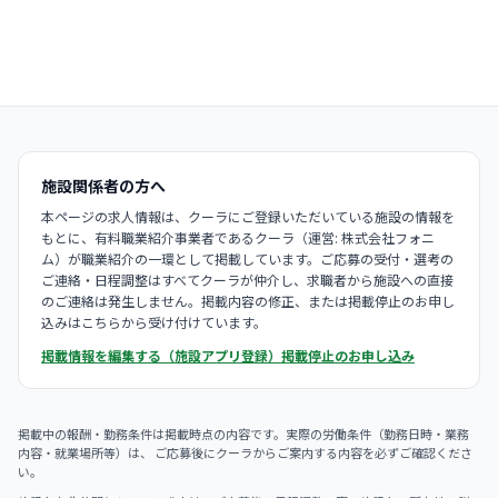
施設関係者の方へ
本ページの求人情報は、クーラにご登録いただいている施設の情報を
もとに、有料職業紹介事業者であるクーラ（運営: 株式会社フォニ
ム）が職業紹介の一環として掲載しています。ご応募の受付・選考の
ご連絡・日程調整はすべてクーラが仲介し、求職者から施設への直接
のご連絡は発生しません。掲載内容の修正、または掲載停止のお申し
込みはこちらから受け付けています。
掲載情報を編集する（施設アプリ登録）
掲載停止のお申し込み
掲載中の報酬・勤務条件は掲載時点の内容です。実際の労働条件（勤務日時・業務
内容・就業場所等）は、 ご応募後にクーラからご案内する内容を必ずご確認くださ
い。