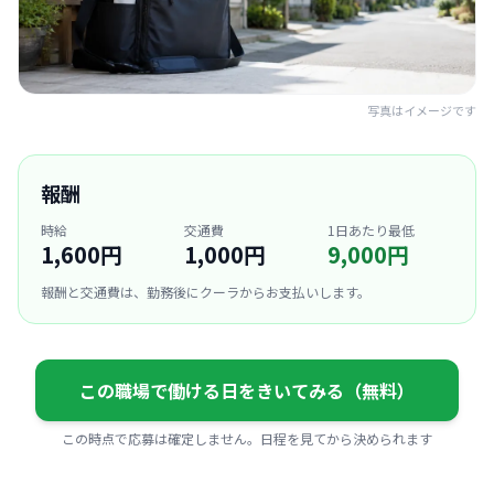
写真はイメージです
報酬
時給
交通費
1日あたり最低
1,600円
1,000円
9,000円
報酬と交通費は、勤務後にクーラからお支払いします。
この職場で働ける日をきいてみる（無料）
この時点で応募は確定しません。日程を見てから決められます