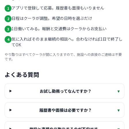
アプリで登録して応募。履歴書も面接もいりません
1
日程はクーラが調整。希望の日時を選ぶだけ
2
1日働いてみる。報酬と交通費はクーラからお支払い
3
気に入ればそのまま継続の相談へ。合わなければ1日で終了し
4
てOK
やり取りはすべてクーラが間に入りますので、施設への直接のご連絡は不要
です。
よくある質問
お試し勤務ってなんですか？
▾
履歴書や面接は必要ですか？
▾