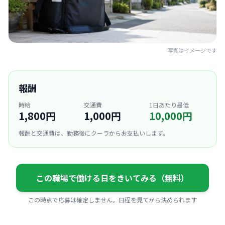
写真はイメージです
報酬
時給
交通費
1日あたり最低
1,800円
1,000円
10,000円
報酬と交通費は、勤務後にクーラからお支払いします。
この職場で働ける日をきいてみる（無料）
この時点で応募は確定しません。日程を見てから決められます