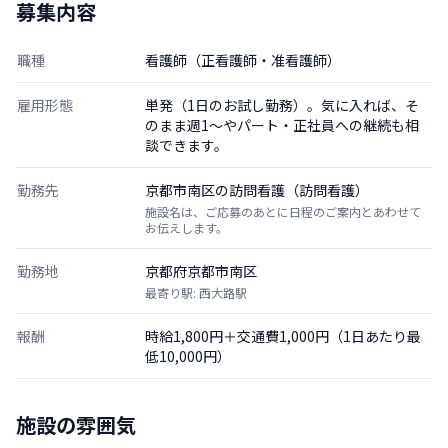
募集内容
職種
看護師（正看護師・准看護師）
雇用形態
単発（1日のお試し勤務）。気に入れば、そ
のまま週1〜やパート・正社員への継続も相
談できます。
勤務先
京都市南区の訪問看護（訪問看護）
施設名は、ご応募のあとに日程のご案内とあわせて
お伝えします。
勤務地
京都府京都市南区
最寄り駅: 西大路駅
報酬
時給1,800円＋交通費1,000円（1日あたり最
低10,000円）
施設の雰囲気