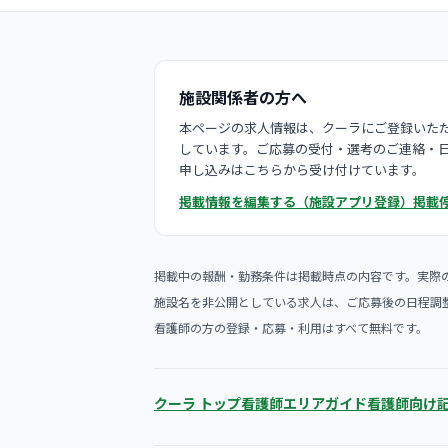
施設関係者の方へ
本ページの求人情報は、クーラにご登録いただ
しています。ご応募の受付・選考のご連絡・
申し込みはこちらから受け付けています。
掲載情報を編集する（施設アプリ登録）
掲載
掲載中の報酬・勤務条件は掲載時点の内容です。実際
施設名を非公開としている求人は、ご応募後の日程調
看護師の方の登録・応募・利用はすべて無料です。
クーラ トップ
看護師エリアガイド
看護師向け