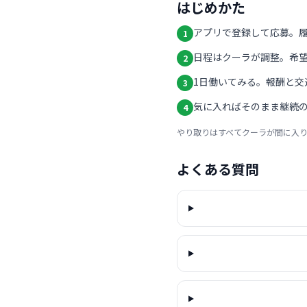
はじめかた
アプリで登録して応募。
1
日程はクーラが調整。希
2
1日働いてみる。報酬と交
3
気に入ればそのまま継続の
4
やり取りはすべてクーラが間に入
よくある質問