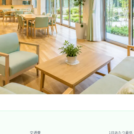
交通費
1日あたり最低