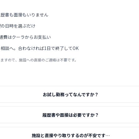
履歴書も面接もいりません
望の日時を選ぶだけ
通費はクーラからお支払い
相談へ。合わなければ1日で終了してOK
りますので、施設への直接のご連絡は不要です。
お試し勤務ってなんですか？
履歴書や面接は必要ですか？
施設と直接やり取りするのが不安です…