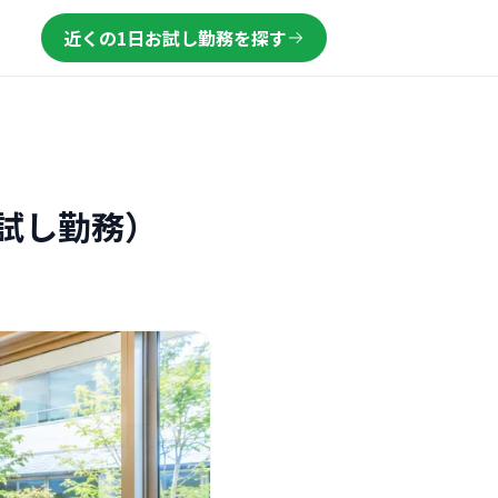
近くの1日お試し勤務を探す
試し勤務）