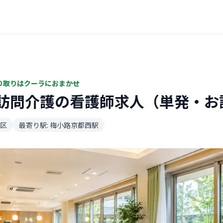
り取りはクーラにおまかせ
訪問介護の看護師求人（単発・お
区
最寄り駅: 梅小路京都西駅