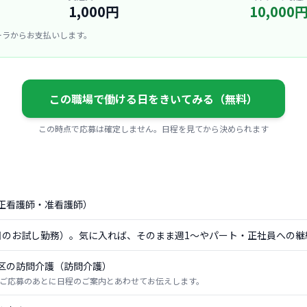
1,000円
10,000
ーラからお支払いします。
この職場で働ける日をきいてみる（無料）
この時点で応募は確定しません。日程を見てから決められます
正看護師・准看護師）
日のお試し勤務）。気に入れば、そのまま週1〜やパート・正社員への継
区の訪問介護（訪問介護）
ご応募のあとに日程のご案内とあわせてお伝えします。