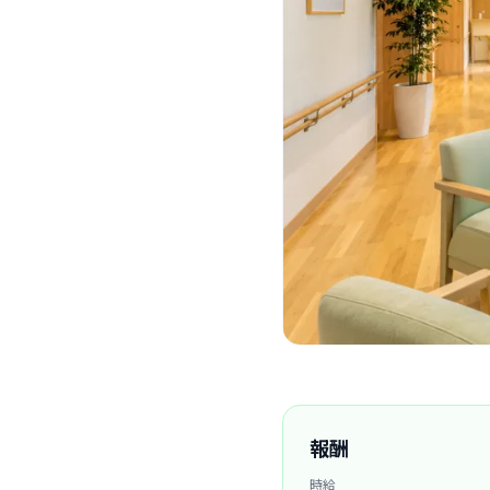
報酬
時給