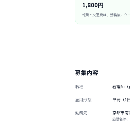
1,800円
報酬と交通費は、勤務後にク
募集内容
職種
看護師（
雇用形態
単発（1
勤務先
京都市南
施設名は、