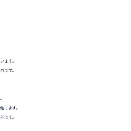
ています。
社風です。
す。
働けます。
可能です。