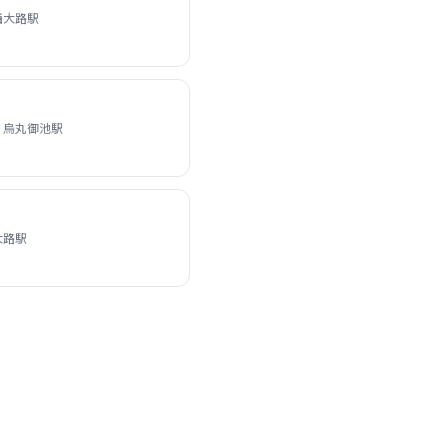
西大路駅
 烏丸御池駅
大路駅