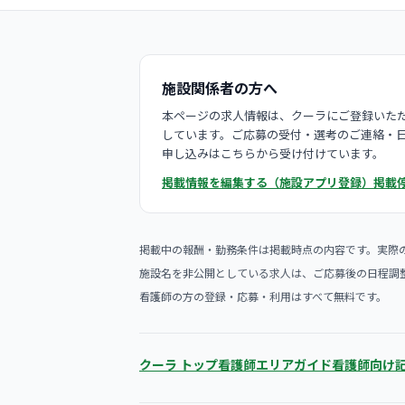
施設関係者の方へ
本ページの求人情報は、クーラにご登録いただ
しています。ご応募の受付・選考のご連絡・
申し込みはこちらから受け付けています。
掲載情報を編集する（施設アプリ登録）
掲載
掲載中の報酬・勤務条件は掲載時点の内容です。実際
施設名を非公開としている求人は、ご応募後の日程調
看護師の方の登録・応募・利用はすべて無料です。
クーラ トップ
看護師エリアガイド
看護師向け