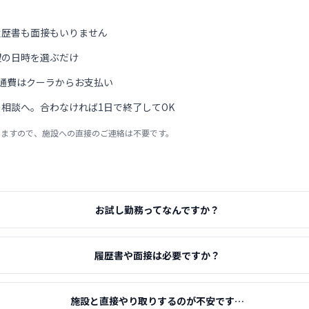
履歴書も面接もいりません
望の日時を選ぶだけ
通費はクーラからお支払い
相談へ。合わなければ1日で終了してOK
りますので、施設への直接のご連絡は不要です。
お試し勤務ってなんですか？
履歴書や面接は必要ですか？
施設と直接やり取りするのが不安です…