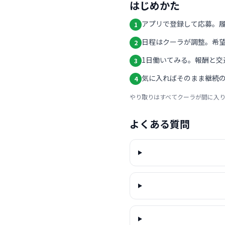
はじめかた
アプリで登録して応募。
1
日程はクーラが調整。希
2
1日働いてみる。報酬と交
3
気に入ればそのまま継続の
4
やり取りはすべてクーラが間に入
よくある質問