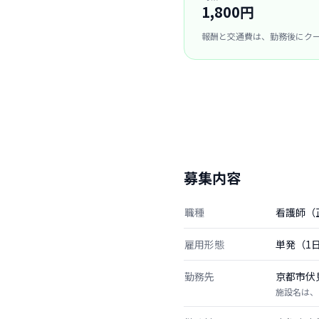
1,800円
報酬と交通費は、勤務後にク
募集内容
職種
看護師（
雇用形態
単発（1
勤務先
京都市伏
施設名は、