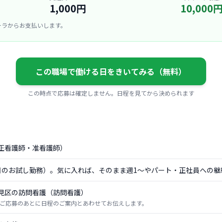
1,000円
10,000
ーラからお支払いします。
この職場で働ける日をきいてみる（無料）
この時点で応募は確定しません。日程を見てから決められます
正看護師・准看護師）
日のお試し勤務）。気に入れば、そのまま週1〜やパート・正社員への継
見区の訪問看護（訪問看護）
ご応募のあとに日程のご案内とあわせてお伝えします。