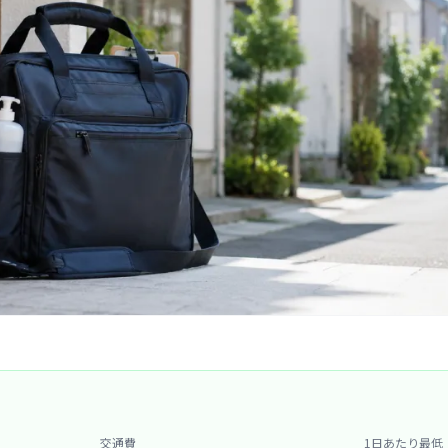
交通費
1日あたり最低