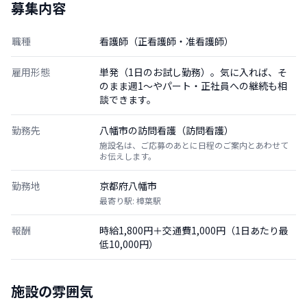
募集内容
職種
看護師（正看護師・准看護師）
雇用形態
単発（1日のお試し勤務）。気に入れば、そ
のまま週1〜やパート・正社員への継続も相
談できます。
勤務先
八幡市の訪問看護（訪問看護）
施設名は、ご応募のあとに日程のご案内とあわせて
お伝えします。
勤務地
京都府八幡市
最寄り駅: 樟葉駅
報酬
時給1,800円＋交通費1,000円（1日あたり最
低10,000円）
施設の雰囲気