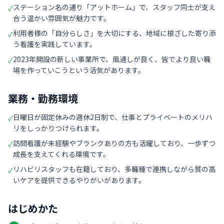
ステーション名の通り「アットホーム」で、スタッフ同士が支え
✓
合う温かい雰囲気が魅力です。
利用者様の「自分らしさ」を大切にする、地域に根ざした寄り添
✓
う看護を実践しています。
2023年開設の新しい事業所で、風通しが良く、皆でより良い職
✓
場を作っていこうという活気があります。
業務・勤務環境
日曜日が固定休みの週休2日制で、仕事とプライベートのメリハ
✓
リをしっかりつけられます。
訪問看護が未経験やブランクありの方も活躍しており、一歩ずつ
✓
成長を支えてくれる環境です。
リハビリスタッフも在籍しており、多職種で連携しながら質の高
✓
いケアを提供できるやりがいがあります。
はじめかた