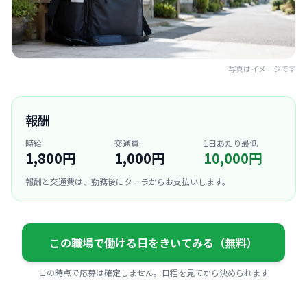
写真はイメージです
報酬
時給
交通費
1日あたり最低
1,800円
1,000円
10,000円
報酬と交通費は、勤務後にクーラからお支払いします。
この職場で働ける日をきいてみる（無料）
この時点で応募は確定しません。日程を見てから決められます