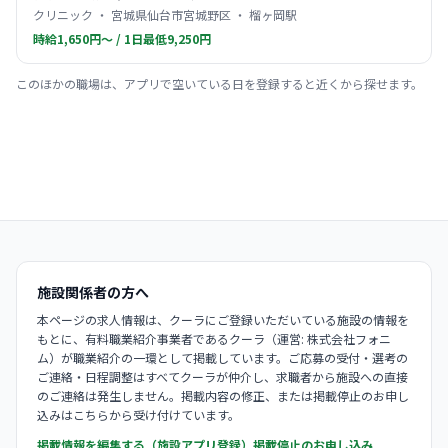
クリニック ・ 宮城県仙台市宮城野区 ・ 榴ヶ岡駅
時給1,650円〜 / 1日最低9,250円
このほかの職場は、アプリで空いている日を登録すると近くから探せます。
施設関係者の方へ
本ページの求人情報は、クーラにご登録いただいている施設の情報を
もとに、有料職業紹介事業者であるクーラ（運営: 株式会社フォニ
ム）が職業紹介の一環として掲載しています。ご応募の受付・選考の
ご連絡・日程調整はすべてクーラが仲介し、求職者から施設への直接
のご連絡は発生しません。掲載内容の修正、または掲載停止のお申し
込みはこちらから受け付けています。
掲載情報を編集する（施設アプリ登録）
掲載停止のお申し込み