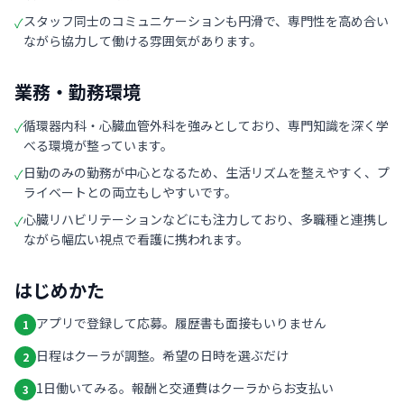
スタッフ同士のコミュニケーションも円滑で、専門性を高め合い
✓
ながら協力して働ける雰囲気があります。
業務・勤務環境
循環器内科・心臓血管外科を強みとしており、専門知識を深く学
✓
べる環境が整っています。
日勤のみの勤務が中心となるため、生活リズムを整えやすく、プ
✓
ライベートとの両立もしやすいです。
心臓リハビリテーションなどにも注力しており、多職種と連携し
✓
ながら幅広い視点で看護に携われます。
はじめかた
アプリで登録して応募。履歴書も面接もいりません
1
日程はクーラが調整。希望の日時を選ぶだけ
2
1日働いてみる。報酬と交通費はクーラからお支払い
3