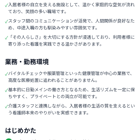
入居者様の自立を支える施設として、温かく家庭的な空気が流れ
✓
ており、笑顔の多い職場です。
スタッフ間のコミュニケーションが活発で、人間関係が良好なた
✓
め、中途入職の方も馴染みやすい雰囲気です。
「その人らしさ」を大切にする方針が浸透しており、利用者様に
✓
寄り添った看護を実践できる温かさがあります。
業務・勤務環境
バイタルチェックや服薬管理といった健康管理が中心の業務で、
✓
高度な医療処置に追われることがありません。
基本的に日勤メインの働き方となるため、生活リズムを一定に保
✓
ちやすく、プライベートとの両立が可能です。
介護スタッフと連携しながら、入居者様の生活の質を支えるとい
✓
う看護師本来のやりがいを実感できます。
はじめかた