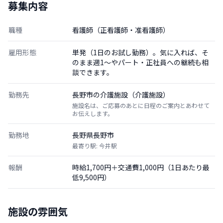
募集内容
職種
看護師（正看護師・准看護師）
雇用形態
単発（1日のお試し勤務）。気に入れば、そ
のまま週1〜やパート・正社員への継続も相
談できます。
勤務先
長野市の介護施設（介護施設）
施設名は、ご応募のあとに日程のご案内とあわせて
お伝えします。
勤務地
長野県長野市
最寄り駅: 今井駅
報酬
時給1,700円＋交通費1,000円（1日あたり最
低9,500円）
施設の雰囲気