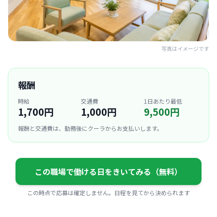
写真はイメージです
報酬
時給
交通費
1日あたり最低
1,700円
1,000円
9,500円
報酬と交通費は、勤務後にクーラからお支払いします。
この職場で働ける日をきいてみる（無料）
この時点で応募は確定しません。日程を見てから決められます