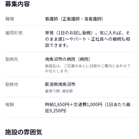
募集内容
職種
看護師（正看護師・准看護師）
雇用形態
単発（1日のお試し勤務）。気に入れば、そ
のまま週1〜やパート・正社員への継続も相
談できます。
勤務先
南魚沼市の病院（病院）
施設名は、ご応募のあとに日程のご案内とあわせて
お伝えします。
勤務地
新潟県南魚沼市
最寄り駅: 浦佐駅
報酬
時給1,650円＋交通費1,000円（1日あたり最
低9,250円）
施設の雰囲気