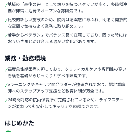
地域の「最後の砦」として誇りを持つスタッフが多く、多職種連
✓
携が非常に活発でオープンな雰囲気です。
比較的新しい施設のため、院内は清潔感にあふれ、明るく開放的
✓
な空間で気持ちよく業務に取り組めます。
若手からベテランまでバランス良く在籍しており、困った時には
✓
お互いさまと助け合える温かい文化があります。
業務・勤務環境
高度急性期医療を担っており、クリティカルケアや専門性の高い
✓
看護を基礎からじっくりと学べる環境です。
eラーニングやキャリア開発ラダーが整備されており、認定看護
✓
師へのステップアップ支援など教育体制が万全です。
24時間対応の院内保育所が完備されているため、ライフステー
✓
ジが変わっても安心してキャリアを継続できます。
はじめかた