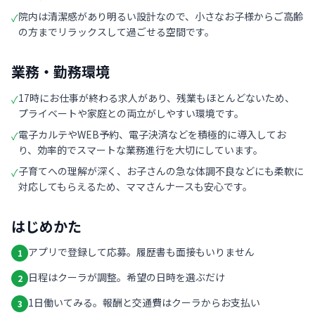
院内は清潔感があり明るい設計なので、小さなお子様からご高齢
✓
の方までリラックスして過ごせる空間です。
業務・勤務環境
17時にお仕事が終わる求人があり、残業もほとんどないため、
✓
プライベートや家庭との両立がしやすい環境です。
電子カルテやWEB予約、電子決済などを積極的に導入してお
✓
り、効率的でスマートな業務進行を大切にしています。
子育てへの理解が深く、お子さんの急な体調不良などにも柔軟に
✓
対応してもらえるため、ママさんナースも安心です。
はじめかた
アプリで登録して応募。履歴書も面接もいりません
1
日程はクーラが調整。希望の日時を選ぶだけ
2
1日働いてみる。報酬と交通費はクーラからお支払い
3