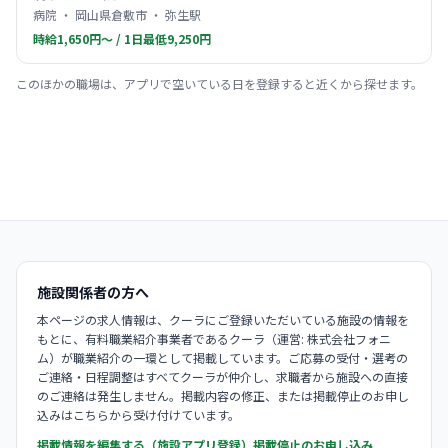
病院 ・ 岡山県倉敷市 ・ 弥生駅
時給1,650円〜 / 1日最低9,250円
このほかの職場は、アプリで空いている日を登録すると近くから探せます。
施設関係者の方へ
本ページの求人情報は、クーラにご登録いただいている施設の情報を
もとに、有料職業紹介事業者であるクーラ（運営: 株式会社フォニ
ム）が職業紹介の一環として掲載しています。ご応募の受付・選考の
ご連絡・日程調整はすべてクーラが仲介し、求職者から施設への直接
のご連絡は発生しません。掲載内容の修正、または掲載停止のお申し
込みはこちらから受け付けています。
掲載情報を編集する（施設アプリ登録）
掲載停止のお申し込み