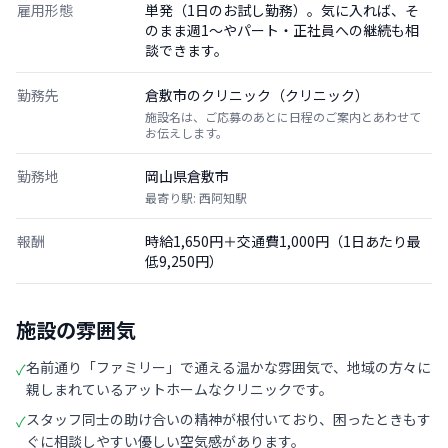
雇用形態
単発（1日のお試し勤務）。気に入れば、そ
のまま週1〜やパート・正社員への継続も相
談できます。
勤務先
倉敷市のクリニック（クリニック）
施設名は、ご応募のあとに日程のご案内とあわせて
お伝えします。
勤務地
岡山県倉敷市
最寄り駅: 西阿知駅
報酬
時給1,650円＋交通費1,000円（1日あたり最
低9,250円）
施設の雰囲気
名前通り「ファミリー」で通える温かな雰囲気で、地域の方々に
✓
親しまれているアットホームなクリニックです。
スタッフ同士の助け合いの精神が根付いており、困ったときもす
✓
ぐに相談しやすい優しい空気感があります。