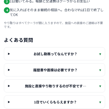
1日働いてみる。報酬と交通費はクーラからお支払い
3
気に入ればそのまま継続の相談へ。合わなければ1日で終了し
4
てOK
やり取りはすべてクーラが間に入りますので、施設への直接のご連絡は不要
です。
よくある質問
お試し勤務ってなんですか？
▾
履歴書や面接は必要ですか？
▾
施設と直接やり取りするのが不安です…
▾
1日でいくらもらえますか？
▾