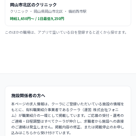
岡山市北区のクリニック
クリニック ・ 岡山県岡山市北区 ・ 備前西市駅
時給1,650円〜 / 1日最低9,250円
このほかの職場は、アプリで空いている日を登録すると近くから探せます。
施設関係者の方へ
本ページの求人情報は、クーラにご登録いただいている施設の情報を
もとに、有料職業紹介事業者であるクーラ（運営: 株式会社フォニ
ム）が職業紹介の一環として掲載しています。ご応募の受付・選考の
ご連絡・日程調整はすべてクーラが仲介し、求職者から施設への直接
のご連絡は発生しません。掲載内容の修正、または掲載停止のお申し
込みはこちらから受け付けています。