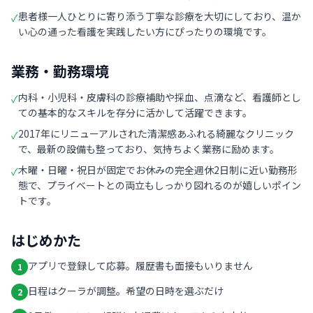
患者様一人ひとりに寄り添う丁寧な診療を大切にしており、温か
✓
い心の通った看護を実践したい方にぴったりの環境です。
業務・勤務環境
内科・小児科・皮膚科の診療補助や採血、点滴など、看護師とし
✓
ての基本的なスキルを存分に活かして活躍できます。
2017年にリニューアルされた清潔感あふれる綺麗なクリニック
✓
で、最新の設備も整っており、気持ちよく業務に励めます。
木曜・日曜・祝日が固定でお休みの完全週休2日制に近い勤務形
✓
態で、プライベートとの両立もしっかり図れるのが嬉しいポイン
トです。
はじめかた
アプリで登録して応募。履歴書も面接もいりません
1
日程はクーラが調整。希望の日時を選ぶだけ
2