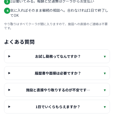
1日働いてみる。報酬と交通費はクーラからお支払い
3
気に入ればそのまま継続の相談へ。合わなければ1日で終了し
4
てOK
やり取りはすべてクーラが間に入りますので、施設への直接のご連絡は不要
です。
よくある質問
お試し勤務ってなんですか？
▾
履歴書や面接は必要ですか？
▾
施設と直接やり取りするのが不安です…
▾
1日でいくらもらえますか？
▾