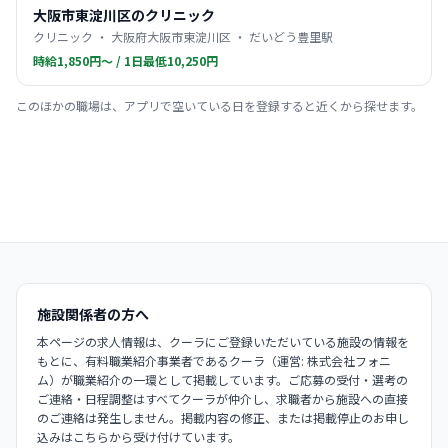
大阪市東淀川区のクリニック
クリニック ・ 大阪府大阪市東淀川区 ・ だいどう豊里駅
時給1,850円〜 / 1日最低10,250円
このほかの職場は、アプリで空いている日を登録すると近くから探せます。
施設関係者の方へ
本ページの求人情報は、クーラにご登録いただいている施設の情報を
もとに、有料職業紹介事業者であるクーラ（運営: 株式会社フォニ
ム）が職業紹介の一環として掲載しています。ご応募の受付・選考の
ご連絡・日程調整はすべてクーラが仲介し、求職者から施設への直接
のご連絡は発生しません。掲載内容の修正、または掲載停止のお申し
込みはこちらから受け付けています。