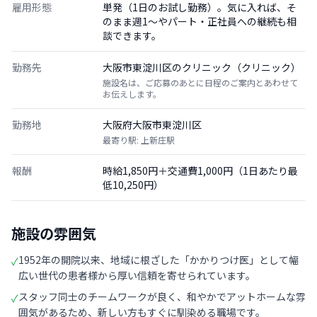
雇用形態
単発（1日のお試し勤務）。気に入れば、そ
のまま週1〜やパート・正社員への継続も相
談できます。
勤務先
大阪市東淀川区のクリニック（クリニック）
施設名は、ご応募のあとに日程のご案内とあわせて
お伝えします。
勤務地
大阪府大阪市東淀川区
最寄り駅: 上新庄駅
報酬
時給1,850円＋交通費1,000円（1日あたり最
低10,250円）
施設の雰囲気
1952年の開院以来、地域に根ざした「かかりつけ医」として幅
✓
広い世代の患者様から厚い信頼を寄せられています。
スタッフ同士のチームワークが良く、和やかでアットホームな雰
✓
囲気があるため、新しい方もすぐに馴染める職場です。