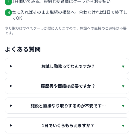
1日働いてみる。報酬と交通費はクーラからお支払い
3
気に入ればそのまま継続の相談へ。合わなければ1日で終了し
4
てOK
やり取りはすべてクーラが間に入りますので、施設への直接のご連絡は不要
です。
よくある質問
お試し勤務ってなんですか？
▾
履歴書や面接は必要ですか？
▾
施設と直接やり取りするのが不安です…
▾
1日でいくらもらえますか？
▾