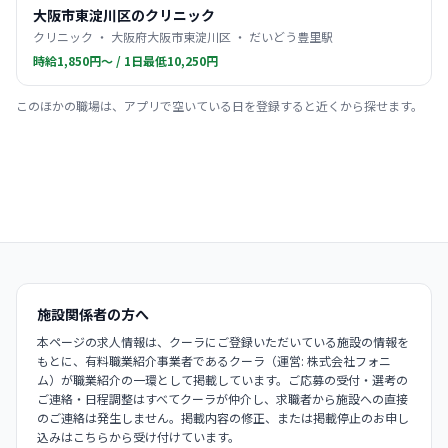
大阪市東淀川区のクリニック
クリニック ・ 大阪府大阪市東淀川区 ・ だいどう豊里駅
時給1,850円〜 / 1日最低10,250円
このほかの職場は、アプリで空いている日を登録すると近くから探せます。
施設関係者の方へ
本ページの求人情報は、クーラにご登録いただいている施設の情報を
もとに、有料職業紹介事業者であるクーラ（運営: 株式会社フォニ
ム）が職業紹介の一環として掲載しています。ご応募の受付・選考の
ご連絡・日程調整はすべてクーラが仲介し、求職者から施設への直接
のご連絡は発生しません。掲載内容の修正、または掲載停止のお申し
込みはこちらから受け付けています。