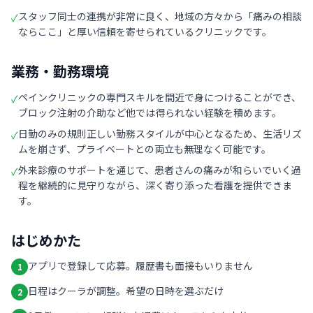
スタッフ同士の連携が非常に良く、地域の方々から「痛みの相談
✓
ならここ」と厚い信頼を寄せられているクリニックです。
業務・勤務環境
ペインクリニックの専門スキルを間近で身につけることができ、
✓
ブロック注射の介助など他では得られない経験を積めます。
日勤のみの規則正しい勤務スタイルが中心となるため、生活リズ
✓
ムを崩さず、プライベートとの両立も無理なく可能です。
外来診療のサポートを通じて、患者さんの痛みが和らいでいく過
✓
程を継続的に見守りながら、深く寄り添った看護を提供できま
す。
はじめかた
アプリで登録して応募。履歴書も面接もいりません
1
日程はクーラが調整。希望の日時を選ぶだけ
2