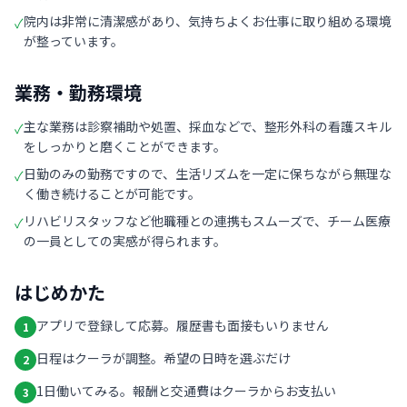
院内は非常に清潔感があり、気持ちよくお仕事に取り組める環境
✓
が整っています。
業務・勤務環境
主な業務は診察補助や処置、採血などで、整形外科の看護スキル
✓
をしっかりと磨くことができます。
日勤のみの勤務ですので、生活リズムを一定に保ちながら無理な
✓
く働き続けることが可能です。
リハビリスタッフなど他職種との連携もスムーズで、チーム医療
✓
の一員としての実感が得られます。
はじめかた
アプリで登録して応募。履歴書も面接もいりません
1
日程はクーラが調整。希望の日時を選ぶだけ
2
1日働いてみる。報酬と交通費はクーラからお支払い
3