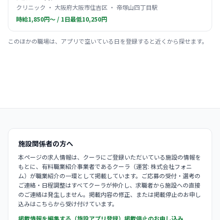
クリニック ・ 大阪府大阪市住吉区 ・ 帝塚山四丁目駅
時給1,850円〜 / 1日最低10,250円
このほかの職場は、アプリで空いている日を登録すると近くから探せます。
施設関係者の方へ
本ページの求人情報は、クーラにご登録いただいている施設の情報を
もとに、有料職業紹介事業者であるクーラ（運営: 株式会社フォニ
ム）が職業紹介の一環として掲載しています。ご応募の受付・選考の
ご連絡・日程調整はすべてクーラが仲介し、求職者から施設への直接
のご連絡は発生しません。掲載内容の修正、または掲載停止のお申し
込みはこちらから受け付けています。
掲載情報を編集する（施設アプリ登録）
掲載停止のお申し込み