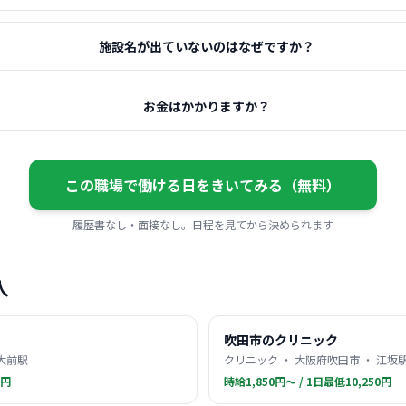
施設名が出ていないのはなぜですか？
お金はかかりますか？
この職場で働ける日をきいてみる（無料）
履歴書なし・面接なし。日程を見てから決められます
人
吹田市のクリニック
関大前駅
クリニック ・ 大阪府吹田市 ・ 江坂
0円
時給1,850円〜 / 1日最低10,250円