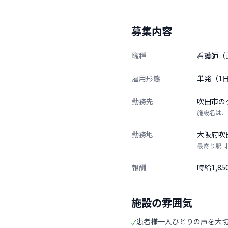
募集内容
職種
看護師（
雇用形態
単発（1
勤務先
吹田市の
施設名は、
勤務地
大阪府吹
最寄り駅:
報酬
時給1,8
施設の雰囲気
患者様一人ひとりの声を大
✓