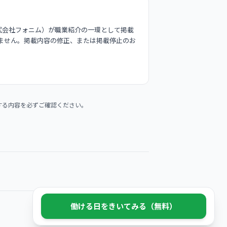
式会社フォニム）が職業紹介の一環として掲載
ません。掲載内容の修正、または掲載停止のお
する内容を必ずご確認ください。
働ける日をきいてみる（無料）
© 2026 Phonim Inc.