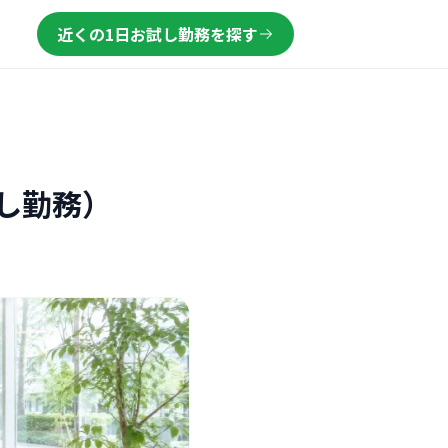
近くの1日お試し勤務を探す
し勤務）