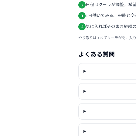
日程はクーラが調整。希
2
1日働いてみる。報酬と交
3
気に入ればそのまま継続の
4
やり取りはすべてクーラが間に入
よくある質問