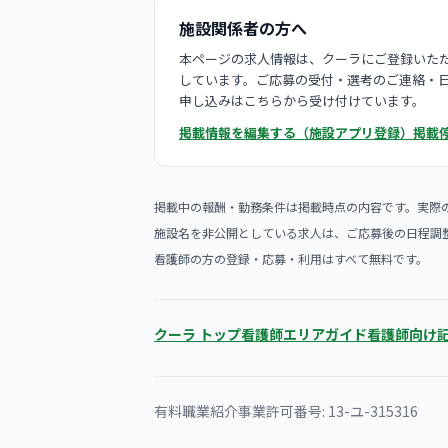
施設関係者の方へ
本ページの求人情報は、クーラにご登録いただ
しています。ご応募の受付・選考のご連絡・
申し込みはこちらから受け付けています。
掲載情報を編集する（施設アプリ登録）
掲載
掲載中の報酬・勤務条件は掲載時点の内容です。実際
施設名を非公開としている求人は、ご応募後の日程調
看護師の方の登録・応募・利用はすべて無料です。
クーラ トップ
看護師エリアガイド
看護師向け
有料職業紹介事業許可番号: 13-ユ-315316