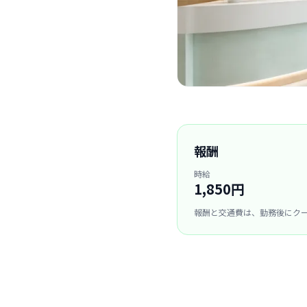
報酬
時給
1,850円
報酬と交通費は、勤務後にク