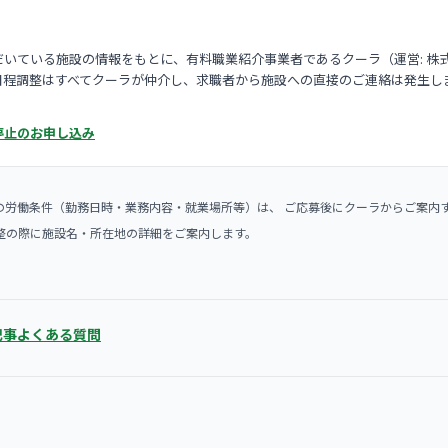
いている施設の情報をもとに、有料職業紹介事業者であるクーラ（運営: 株
日程調整はすべてクーラが仲介し、求職者から施設への直接のご連絡は発生し
停止のお申し込み
の労働条件（勤務日時・業務内容・就業場所等）は、 ご応募後にクーラからご案内
整の際に施設名・所在地の詳細をご案内します。
記事
よくある質問