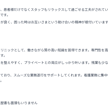
で、患者様だけでなくスタッフもリラックスして過ごせる工夫がされて
慢です。
クが良く、困った時はお互いさまという助け合いの精神が根付いていま
クリニックとして、働きながら質の高い知識を習得できます。専門性を高
です。
ムを整えやすく、プライベートとの両立がしっかり叶います。残業も少
っており、スムーズな業務遂行をサポートしてくれます。看護業務に集中
す。
履歴書も面接もいりません