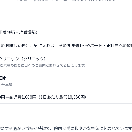
正看護師・准看護師）
日のお試し勤務）。気に入れば、そのまま週1〜やパート・正社員への継
クリニック（クリニック）
ご応募のあとに日程のご案内とあわせてお伝えします。
田市
 北千里駅
50円＋交通費1,000円（1日あたり最低10,250円）
切にする温かい診療が特徴で、院内は常に和やかな空気に包まれていま