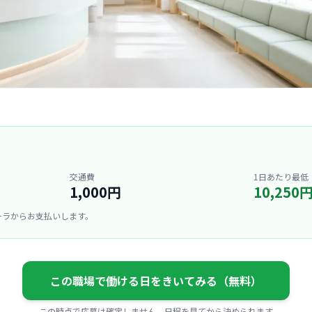
交通費
1日あたり最低
1,000円
10,250
ーラからお支払いします。
この職場で働ける日をきいてみる（無料）
この時点で応募は確定しません。日程を見てから決められます