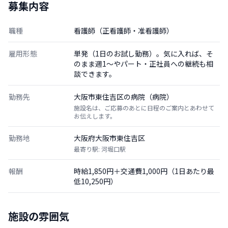
募集内容
職種
看護師（正看護師・准看護師）
雇用形態
単発（1日のお試し勤務）。気に入れば、そ
のまま週1〜やパート・正社員への継続も相
談できます。
勤務先
大阪市東住吉区の病院（病院）
施設名は、ご応募のあとに日程のご案内とあわせて
お伝えします。
勤務地
大阪府大阪市東住吉区
最寄り駅: 河堀口駅
報酬
時給1,850円＋交通費1,000円（1日あたり最
低10,250円）
施設の雰囲気