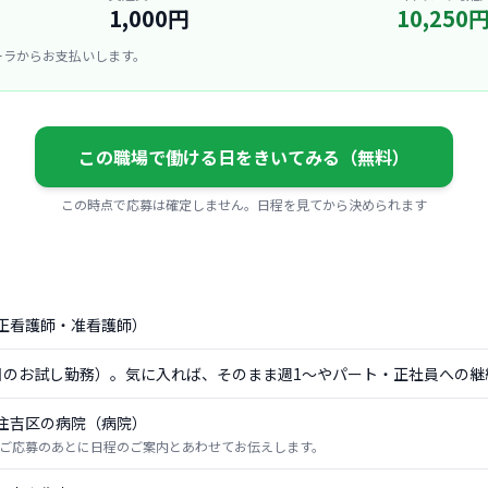
1,000円
10,250
ーラからお支払いします。
この職場で働ける日をきいてみる（無料）
この時点で応募は確定しません。日程を見てから決められます
正看護師・准看護師）
日のお試し勤務）。気に入れば、そのまま週1〜やパート・正社員への継
住吉区の病院（病院）
ご応募のあとに日程のご案内とあわせてお伝えします。