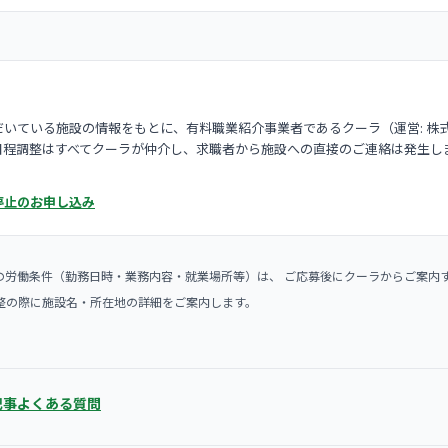
いている施設の情報をもとに、有料職業紹介事業者であるクーラ（運営: 株
日程調整はすべてクーラが仲介し、求職者から施設への直接のご連絡は発生し
停止のお申し込み
の労働条件（勤務日時・業務内容・就業場所等）は、 ご応募後にクーラからご案内
整の際に施設名・所在地の詳細をご案内します。
記事
よくある質問