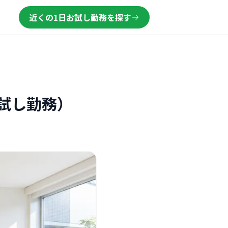
近くの1日お試し勤務を探す
試し勤務）