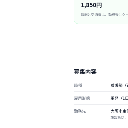
1,850円
報酬と交通費は、勤務後にク
募集内容
職種
看護師（
雇用形態
単発（1
勤務先
大阪市東
施設名は、