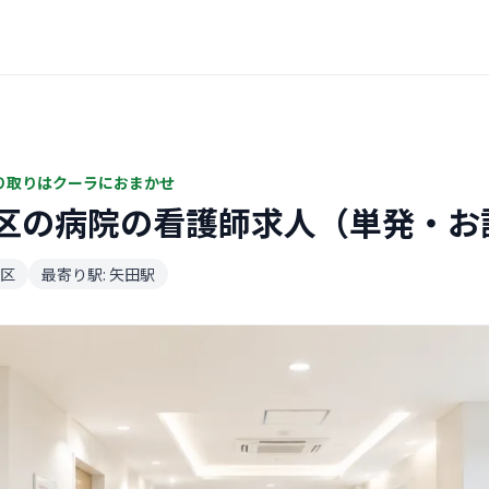
り取りはクーラにおまかせ
区の病院の看護師求人（単発・お
区
最寄り駅: 矢田駅