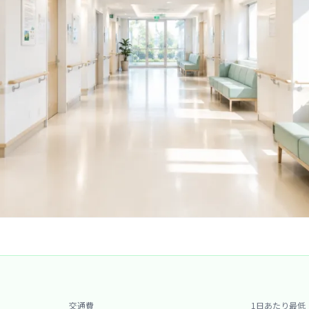
交通費
1日あたり最低