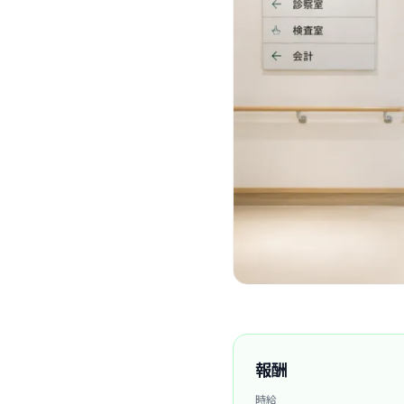
報酬
時給