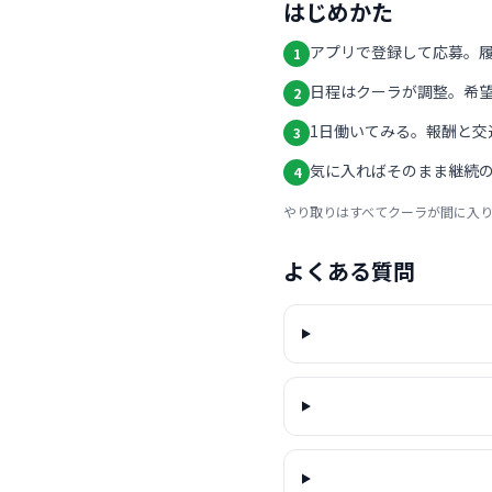
はじめかた
アプリで登録して応募。
1
日程はクーラが調整。希
2
1日働いてみる。報酬と交
3
気に入ればそのまま継続の
4
やり取りはすべてクーラが間に入
よくある質問