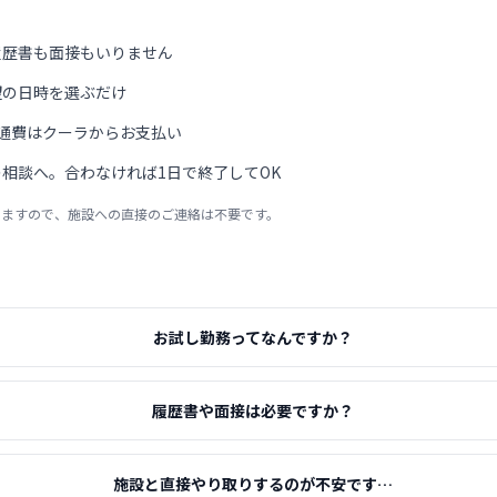
履歴書も面接もいりません
望の日時を選ぶだけ
通費はクーラからお支払い
相談へ。合わなければ1日で終了してOK
りますので、施設への直接のご連絡は不要です。
お試し勤務ってなんですか？
履歴書や面接は必要ですか？
施設と直接やり取りするのが不安です…