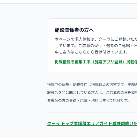
施設関係者の方へ
本ページの求人情報は、クーラにご登録いただ
しています。ご応募の受付・選考のご連絡・
申し込みはこちらから受け付けています。
掲載情報を編集する（施設アプリ登録）
掲載
掲載中の報酬・勤務条件は掲載時点の内容です。実際
施設名を非公開としている求人は、ご応募後の日程調
看護師の方の登録・応募・利用はすべて無料です。
クーラ トップ
看護師エリアガイド
看護師向け