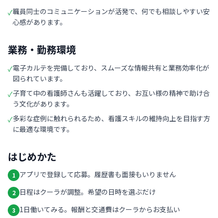
職員同士のコミュニケーションが活発で、何でも相談しやすい安
✓
心感があります。
業務・勤務環境
電子カルテを完備しており、スムーズな情報共有と業務効率化が
✓
図られています。
子育て中の看護師さんも活躍しており、お互い様の精神で助け合
✓
う文化があります。
多彩な症例に触れられるため、看護スキルの維持向上を目指す方
✓
に最適な環境です。
はじめかた
アプリで登録して応募。履歴書も面接もいりません
1
日程はクーラが調整。希望の日時を選ぶだけ
2
1日働いてみる。報酬と交通費はクーラからお支払い
3