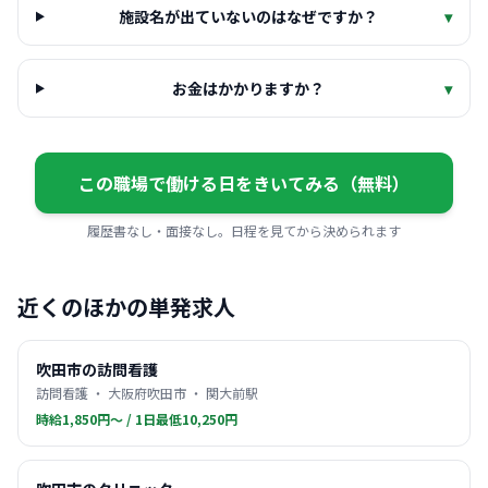
施設名が出ていないのはなぜですか？
▾
お金はかかりますか？
▾
この職場で働ける日をきいてみる（無料）
履歴書なし・面接なし。日程を見てから決められます
近くのほかの単発求人
吹田市の訪問看護
訪問看護 ・ 大阪府吹田市 ・ 関大前駅
時給1,850円〜 / 1日最低10,250円