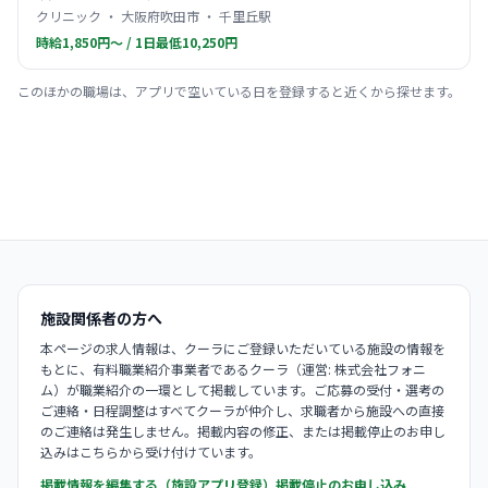
クリニック ・ 大阪府吹田市 ・ 千里丘駅
時給1,850円〜 / 1日最低10,250円
このほかの職場は、アプリで空いている日を登録すると近くから探せます。
施設関係者の方へ
本ページの求人情報は、クーラにご登録いただいている施設の情報を
もとに、有料職業紹介事業者であるクーラ（運営: 株式会社フォニ
ム）が職業紹介の一環として掲載しています。ご応募の受付・選考の
ご連絡・日程調整はすべてクーラが仲介し、求職者から施設への直接
のご連絡は発生しません。掲載内容の修正、または掲載停止のお申し
込みはこちらから受け付けています。
掲載情報を編集する（施設アプリ登録）
掲載停止のお申し込み