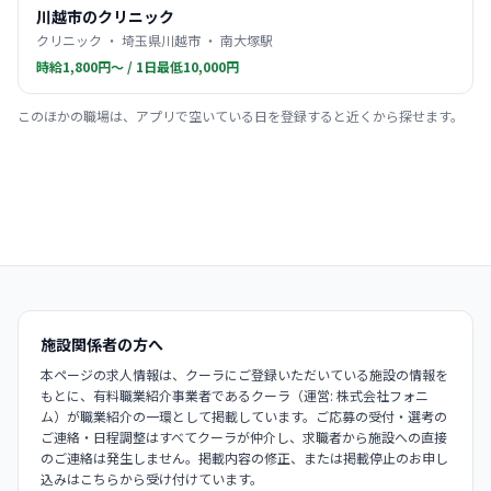
川越市のクリニック
クリニック ・ 埼玉県川越市 ・ 南大塚駅
時給1,800円〜 / 1日最低10,000円
このほかの職場は、アプリで空いている日を登録すると近くから探せます。
施設関係者の方へ
本ページの求人情報は、クーラにご登録いただいている施設の情報を
もとに、有料職業紹介事業者であるクーラ（運営: 株式会社フォニ
ム）が職業紹介の一環として掲載しています。ご応募の受付・選考の
ご連絡・日程調整はすべてクーラが仲介し、求職者から施設への直接
のご連絡は発生しません。掲載内容の修正、または掲載停止のお申し
込みはこちらから受け付けています。