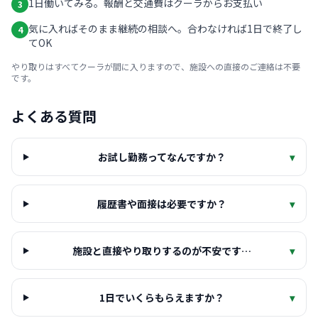
1日働いてみる。報酬と交通費はクーラからお支払い
3
気に入ればそのまま継続の相談へ。合わなければ1日で終了し
4
てOK
やり取りはすべてクーラが間に入りますので、施設への直接のご連絡は不要
です。
よくある質問
お試し勤務ってなんですか？
▾
履歴書や面接は必要ですか？
▾
施設と直接やり取りするのが不安です…
▾
1日でいくらもらえますか？
▾