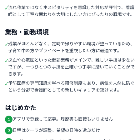
流れ作業ではなくホスピタリティを意識した対応が評判で、看護
✓
師として丁寧な関わりを大切にしたい方にぴったりの職場です。
業務・勤務環境
残業がほとんどなく、定時で帰りやすい環境が整っているため、
✓
子育て中の方やプライベートを重視したい方に最適です。
採血や心電図といった健診業務がメインで、難しい手技は少ない
✓
ですが、一つひとつの手技を正確かつ丁寧に磨いていくことがで
きます。
予防医療の専門知識を学べる研修制度もあり、病気を未然に防ぐ
✓
という分野で看護師としての新しいキャリアを築けます。
はじめかた
アプリで登録して応募。履歴書も面接もいりません
1
日程はクーラが調整。希望の日時を選ぶだけ
2