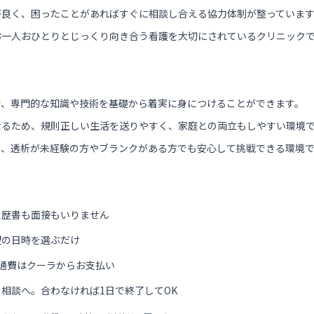
が良く、困ったことがあればすぐに相談し合える協力体制が整っていま
お一人おひとりとじっくり向き合う看護を大切にされているクリニック
で、専門的な知識や技術を基礎から着実に身につけることができます。
なるため、規則正しい生活を送りやすく、家庭との両立もしやすい環境
り、透析が未経験の方やブランクがある方でも安心して挑戦できる環境
履歴書も面接もいりません
望の日時を選ぶだけ
通費はクーラからお支払い
相談へ。合わなければ1日で終了してOK