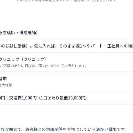
正看護師・准看護師）
日のお試し勤務）。気に入れば、そのまま週1〜やパート・正社員への継
クリニック（クリニック）
ご応募のあとに日程のご案内とあわせてお伝えします。
越市
 南大塚駅
00円＋交通費1,000円（1日あたり最低10,000円）
ムな雰囲気で、患者様との信頼関係を大切にしている温かい職場です。