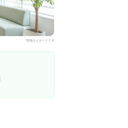
写真はイメージです
円