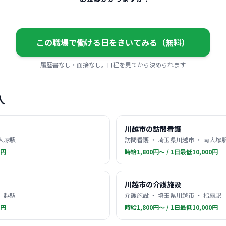
この職場で働ける日をきいてみる（無料）
履歴書なし・面接なし。日程を見てから決められます
人
川越市の訪問看護
南大塚駅
訪問看護 ・ 埼玉県川越市 ・ 南大塚
0円
時給1,800円〜 / 1日最低10,000円
川越市の介護施設
 川越駅
介護施設 ・ 埼玉県川越市 ・ 指扇駅
0円
時給1,800円〜 / 1日最低10,000円