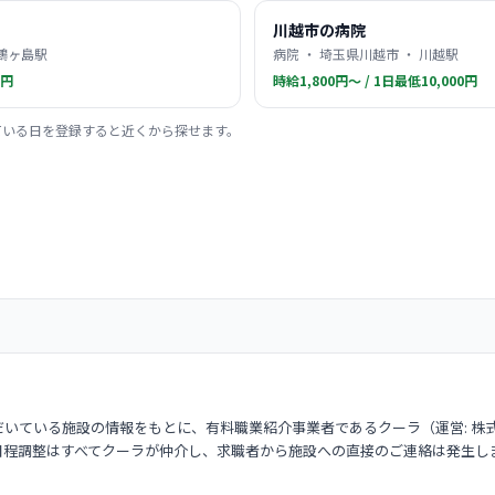
川越市の病院
 鶴ヶ島駅
病院 ・ 埼玉県川越市 ・ 川越駅
0円
時給1,800円〜 / 1日最低10,000円
ている日を登録すると近くから探せます。
いている施設の情報をもとに、有料職業紹介事業者であるクーラ（運営: 株
日程調整はすべてクーラが仲介し、求職者から施設への直接のご連絡は発生し