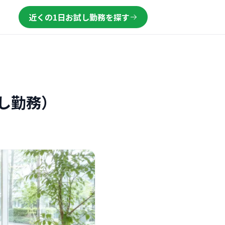
近くの1日お試し勤務を探す
し勤務）