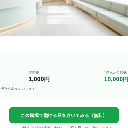
交通費
1日あたり最低
1,000円
10,000
ーラからお支払いします。
この職場で働ける日をきいてみる（無料）
この時点で応募は確定しません。日程を見てから決められます