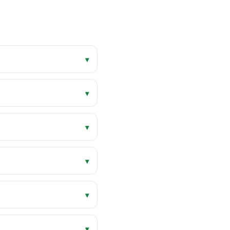
▾
▾
▾
▾
▾
▾