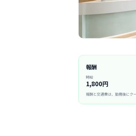
報酬
時給
1,800円
報酬と交通費は、勤務後にク