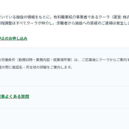
いている施設の情報をもとに、有料職業紹介事業者であるクーラ（運営: 株
日程調整はすべてクーラが仲介し、求職者から施設への直接のご連絡は発生し
停止のお申し込み
の労働条件（勤務日時・業務内容・就業場所等）は、 ご応募後にクーラからご案内
整の際に施設名・所在地の詳細をご案内します。
記事
よくある質問