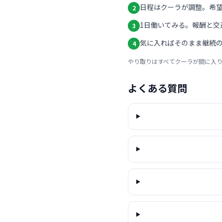
日程はクーラが調整。希
2
1日働いてみる。報酬と交
3
気に入ればそのまま継続の
4
やり取りはすべてクーラが間に入
よくある質問