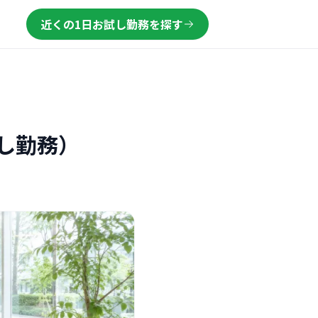
近くの1日お試し勤務を探す
し勤務）