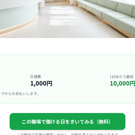
交通費
1日あたり最低
1,000円
10,000
ーラからお支払いします。
この職場で働ける日をきいてみる（無料）
この時点で応募は確定しません。日程を見てから決められます