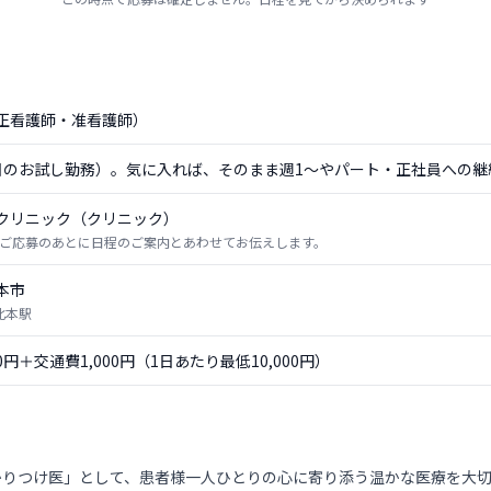
正看護師・准看護師）
日のお試し勤務）。気に入れば、そのまま週1〜やパート・正社員への継
クリニック（クリニック）
ご応募のあとに日程のご案内とあわせてお伝えします。
本市
北本駅
00円＋交通費1,000円（1日あたり最低10,000円）
かりつけ医」として、患者様一人ひとりの心に寄り添う温かな医療を大