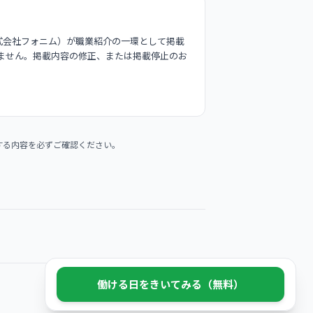
式会社フォニム）が職業紹介の一環として掲載
ません。掲載内容の修正、または掲載停止のお
する内容を必ずご確認ください。
働ける日をきいてみる（無料）
© 2026 Phonim Inc.