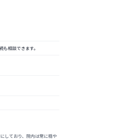
続も相談できます。
切にしており、院内は常に穏や