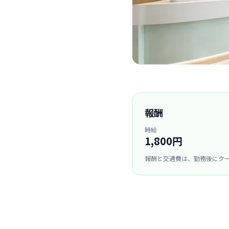
報酬
時給
1,800円
報酬と交通費は、勤務後にク