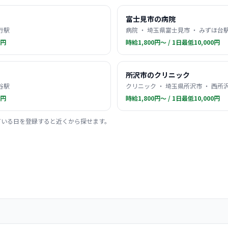
富士見市の病院
行駅
病院 ・ 埼玉県富士見市 ・ みずほ台
0円
時給1,800円〜 / 1日最低10,000円
所沢市のクリニック
谷駅
クリニック ・ 埼玉県所沢市 ・ 西所
0円
時給1,800円〜 / 1日最低10,000円
ている日を登録すると近くから探せます。