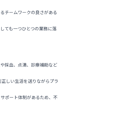
えるチームワークの良さがある
しても一つひとつの業務に落
定や採血、点滴、診療補助など
則正しい生活を送りながらプラ
るサポート体制があるため、不