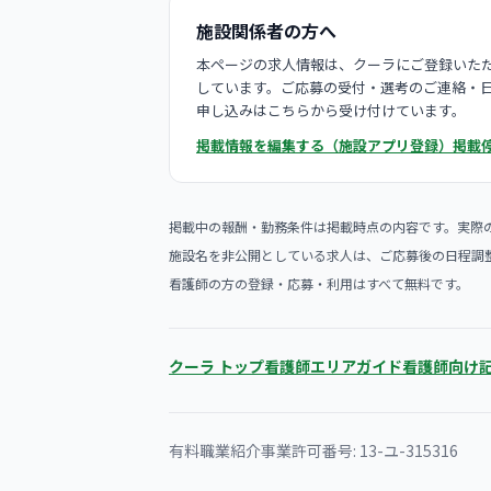
施設関係者の方へ
本ページの求人情報は、クーラにご登録いただ
しています。ご応募の受付・選考のご連絡・
申し込みはこちらから受け付けています。
掲載情報を編集する（施設アプリ登録）
掲載
掲載中の報酬・勤務条件は掲載時点の内容です。実際
施設名を非公開としている求人は、ご応募後の日程調
看護師の方の登録・応募・利用はすべて無料です。
クーラ トップ
看護師エリアガイド
看護師向け
有料職業紹介事業許可番号: 13-ユ-315316