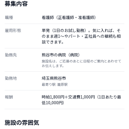
募集内容
職種
看護師（正看護師・准看護師）
雇用形態
単発（1日のお試し勤務）。気に入れば、そ
のまま週1〜やパート・正社員への継続も相
談できます。
勤務先
熊谷市の病院（病院）
施設名は、ご応募のあとに日程のご案内とあわせて
お伝えします。
勤務地
埼玉県熊谷市
最寄り駅: 籠原駅
報酬
時給1,800円＋交通費1,000円（1日あたり最
低10,000円）
施設の雰囲気