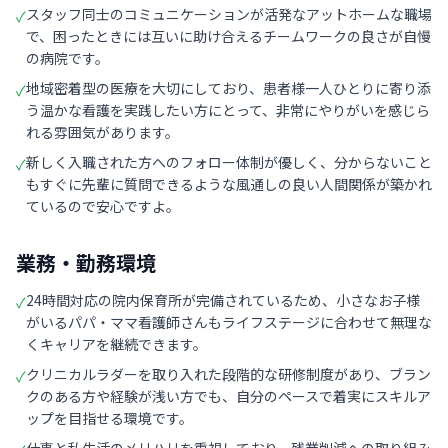
スタッフ同士のコミュニケーションが活発なアットホームな職場
✓
で、困ったときには互いに助け合えるチームワークの良さが自慢
の病院です。
地域密着型の医療を大切にしており、患者様一人ひとりに寄り添
✓
う温かな看護を実践したい方にとって、非常にやりがいを感じら
れる雰囲気があります。
新しく入職された方へのフォロー体制が優しく、分からないこと
✓
もすぐに先輩に質問できるような風通しの良い人間関係が築かれ
ているので安心ですよ。
業務・勤務環境
24時間対応の院内保育所が完備されているため、小さなお子様
✓
がいるパパ・ママ看護師さんもライフステージに合わせて無理な
くキャリアを継続できます。
クリニカルラダーを取り入れた段階的な研修制度があり、ブラン
✓
クのある方や経験が浅い方でも、自分のペースで着実にスキルア
ップを目指せる環境です。