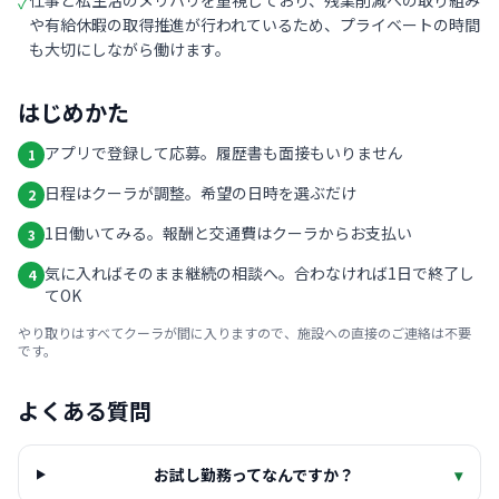
仕事と私生活のメリハリを重視しており、残業削減への取り組み
✓
や有給休暇の取得推進が行われているため、プライベートの時間
も大切にしながら働けます。
はじめかた
アプリで登録して応募。履歴書も面接もいりません
1
日程はクーラが調整。希望の日時を選ぶだけ
2
1日働いてみる。報酬と交通費はクーラからお支払い
3
気に入ればそのまま継続の相談へ。合わなければ1日で終了し
4
てOK
やり取りはすべてクーラが間に入りますので、施設への直接のご連絡は不要
です。
よくある質問
お試し勤務ってなんですか？
▾