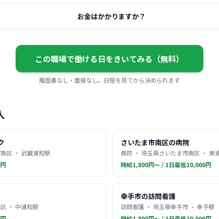
お金はかかりますか？
この職場で働ける日をきいてみる（無料）
履歴書なし・面接なし。日程を見てから決められます
人
ク
さいたま市南区の病院
南区 ・ 武蔵浦和駅
病院 ・ 埼玉県さいたま市南区 ・ 東
0円
時給1,800円〜 / 1日最低10,000円
幸手市の訪問看護
区 ・ 中浦和駅
訪問看護 ・ 埼玉県幸手市 ・ 幸手駅
0円
時給1,800円〜 / 1日最低10,000円