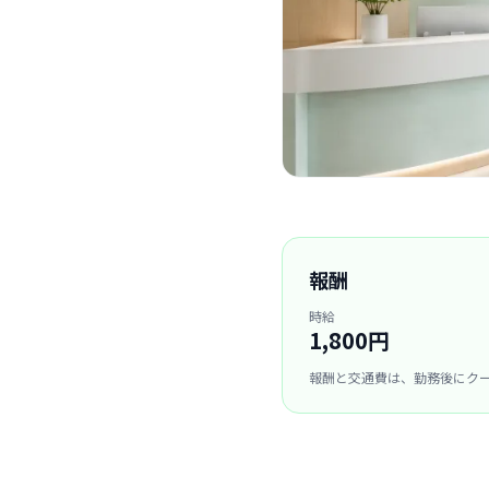
報酬
時給
1,800円
報酬と交通費は、勤務後にク