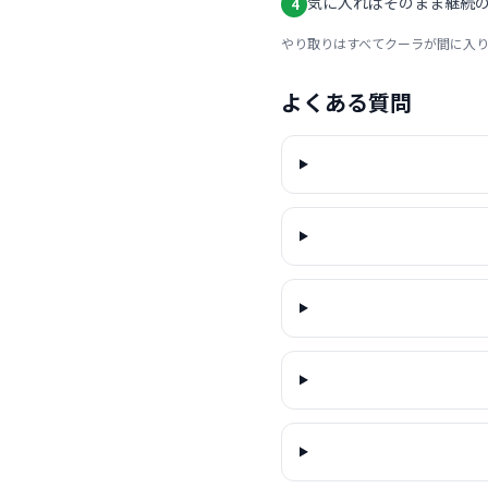
気に入ればそのまま継続の
4
やり取りはすべてクーラが間に入
よくある質問