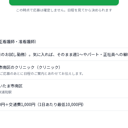
この時点で応募は確定しません。日程を見てから決められます
正看護師・准看護師）
日のお試し勤務）。気に入れば、そのまま週1〜やパート・正社員への継
市南区のクリニック（クリニック）
ご応募のあとに日程のご案内とあわせてお伝えします。
いたま市南区
 東浦和駅
00円＋交通費1,000円（1日あたり最低10,000円）