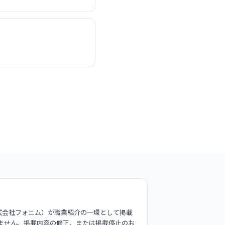
式会社フォニム）が職業紹介の一環として掲載
ません。掲載内容の修正、または掲載停止のお