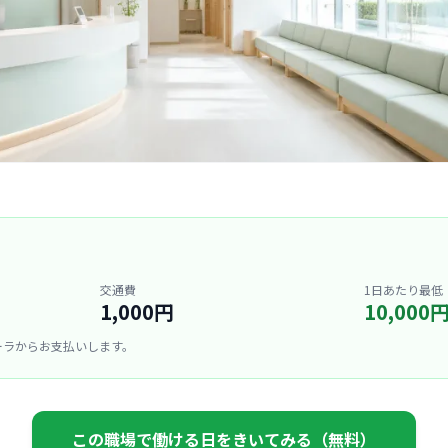
交通費
1日あたり最低
1,000円
10,000
ーラからお支払いします。
この職場で働ける日をきいてみる（無料）