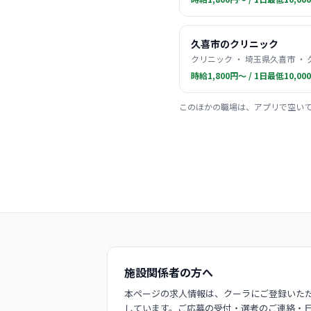
久喜市のクリニック
クリニック ・ 埼玉県久喜市 ・
時給1,800円〜 / 1日最低10,00
このほかの職場は、アプリで空い
施設関係者の方へ
本ページの求人情報は、クーラにご登録いただ
しています。ご応募の受付・選考のご連絡・