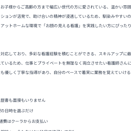
、お子様からご高齢の方まで幅広い世代の方に愛されている、温かい雰
ーションが活発で、助け合いの精神が浸透しているため、馴染みやすい
、アットホームな環境で「お顔の見える看護」を実践したい方にぴった
く対応しており、多彩な看護経験を積むことができる、スキルアップに
れているため、仕事とプライベートを無理なく両立させたい看護師さん
にも優しく丁寧な指導があり、自分のペースで着実に業務を覚えていける
履歴書も面接もいりません
望の日時を選ぶだけ
通費はクーラからお支払い