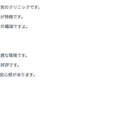
囲気のクリニックです。
のが特徴です。
りの職場ですよ。
最適な環境です。
に好評です。
安心感があります。