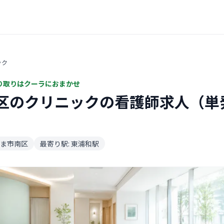
ック
り取りはクーラにおまかせ
区のクリニックの看護師求人（単
ま市南区
最寄り駅: 東浦和駅