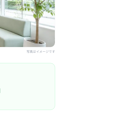
写真はイメージです
円