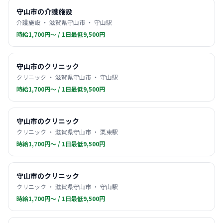
守山市の介護施設
介護施設 ・ 滋賀県守山市 ・ 守山駅
時給1,700円〜 / 1日最低9,500円
守山市のクリニック
クリニック ・ 滋賀県守山市 ・ 守山駅
時給1,700円〜 / 1日最低9,500円
守山市のクリニック
クリニック ・ 滋賀県守山市 ・ 栗東駅
時給1,700円〜 / 1日最低9,500円
守山市のクリニック
クリニック ・ 滋賀県守山市 ・ 守山駅
時給1,700円〜 / 1日最低9,500円