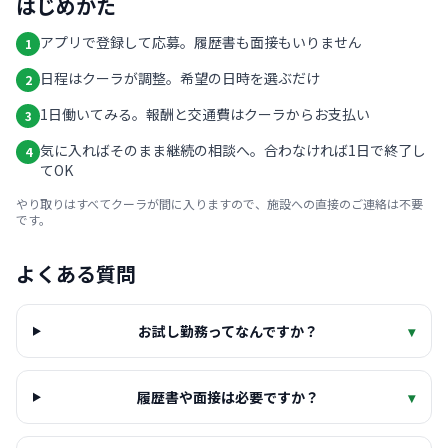
はじめかた
アプリで登録して応募。履歴書も面接もいりません
1
日程はクーラが調整。希望の日時を選ぶだけ
2
1日働いてみる。報酬と交通費はクーラからお支払い
3
気に入ればそのまま継続の相談へ。合わなければ1日で終了し
4
てOK
やり取りはすべてクーラが間に入りますので、施設への直接のご連絡は不要
です。
よくある質問
お試し勤務ってなんですか？
▾
履歴書や面接は必要ですか？
▾