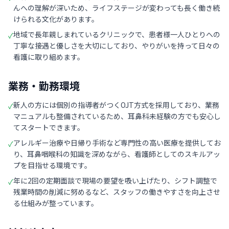
んへの理解が深いため、ライフステージが変わっても長く働き続
けられる文化があります。
地域で長年親しまれているクリニックで、患者様一人ひとりへの
✓
丁寧な接遇と優しさを大切にしており、やりがいを持って日々の
看護に取り組めます。
業務・勤務環境
新人の方には個別の指導者がつくOJT方式を採用しており、業務
✓
マニュアルも整備されているため、耳鼻科未経験の方でも安心し
てスタートできます。
アレルギー治療や日帰り手術など専門性の高い医療を提供してお
✓
り、耳鼻咽喉科の知識を深めながら、看護師としてのスキルアッ
プを目指せる環境です。
年に2回の定期面談で現場の要望を吸い上げたり、シフト調整で
✓
残業時間の削減に努めるなど、スタッフの働きやすさを向上させ
る仕組みが整っています。