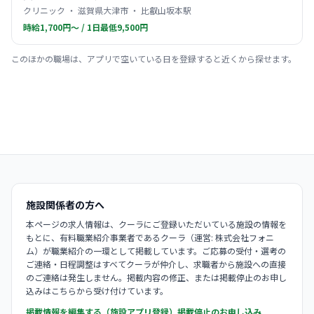
クリニック ・ 滋賀県大津市 ・ 比叡山坂本駅
時給1,700円〜 / 1日最低9,500円
このほかの職場は、アプリで空いている日を登録すると近くから探せます。
施設関係者の方へ
本ページの求人情報は、クーラにご登録いただいている施設の情報を
もとに、有料職業紹介事業者であるクーラ（運営: 株式会社フォニ
ム）が職業紹介の一環として掲載しています。ご応募の受付・選考の
ご連絡・日程調整はすべてクーラが仲介し、求職者から施設への直接
のご連絡は発生しません。掲載内容の修正、または掲載停止のお申し
込みはこちらから受け付けています。
掲載情報を編集する（施設アプリ登録）
掲載停止のお申し込み