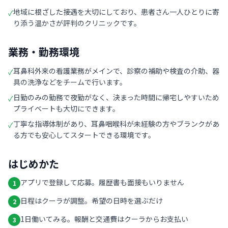
地域に根ざした接遇を大切にしており、患者さん一人ひとりに寄
✓
り添う温かさが評判のクリニックです。
業務・勤務環境
耳鼻科外来の看護業務がメインで、診察の補助や検査の介助、器
✓
具の洗浄などをチームで行います。
日勤のみの勤務で夜勤がなく、決まった時間に帰宅しやすいため
✓
プライベートも大切にできます。
丁寧な指導体制があり、耳鼻咽喉科が未経験の方やブランクがあ
✓
る方でも安心してスタートできる環境です。
はじめかた
アプリで登録して応募。履歴書も面接もいりません
1
日程はクーラが調整。希望の日時を選ぶだけ
2
1日働いてみる。報酬と交通費はクーラからお支払い
3